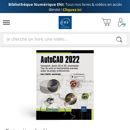
Bibliothèque Numérique ENI:
Tous nos livres & vidéos en accès
illimité !
Cliquez ici