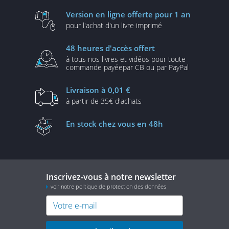
Version en ligne
offerte pour 1 an
pour l'achat d'un
livre imprimé
48 heures
d'accès offert
à tous nos livres et vidéos
pour toute
commande payée
par CB ou par PayPal
Livraison
à 0,01 €
à partir de
35€ d'achats
En stock
chez vous en 48h
Inscrivez-vous à notre newsletter
voir notre politique de protection des données