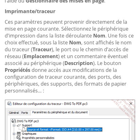
l’aide du
Gestionnaire des mises en page
.
Imprimante/traceur
Ces paramètres peuvent provenir directement de la
mise en page courante. Sélectionnez le périphérique
d’impression dans la liste déroulante
Nom
. Une fois ce
choix effectué, sous la liste
Nom
, sont affichés le nom
du traceur (
Traceur
), le port ou le chemin d’accès de
réseau (
Emplacement
) et un commentaire éventuel
associé au périphérique (
Description
). Le bouton
Propriétés
donne accès aux modifications de la
configuration de traceur courante, des ports, des
périphériques, des supports, des formats de papier
personnalisés... :