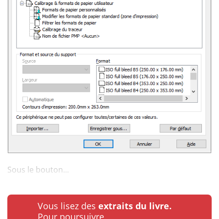
Sous le bouton...
Vous lisez des
extraits du livre.
Pour poursuivre…