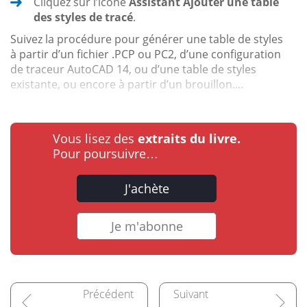
Cliquez sur l’icône
Assistant Ajouter une table
des styles de tracé
.
Suivez la procédure pour générer une table de styles
à partir d’un fichier .PCP ou PC2, d’une configuration
de traceur AutoCAD 14, ou d’une table de styles
existante, ou encore à partir d’un brouillon....
Vous lisez des
extraits du livre.
Pour poursuivre…
J'achète
Je m'abonne