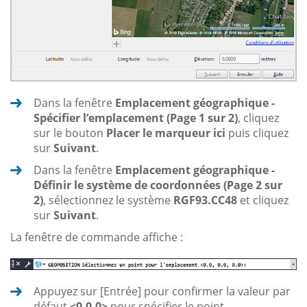
Dans la fenêtre
Emplacement géographique -
Spécifier l’emplacement (Page 1 sur 2)
, cliquez
sur le bouton
Placer le marqueur ici
puis cliquez
sur
Suivant
.
Dans la fenêtre
Emplacement géographique -
Définir le système de coordonnées (Page 2 sur
2)
, sélectionnez le système
RGF93.CC48
et cliquez
sur
Suivant
.
La fenêtre de commande affiche :
Appuyez sur [Entrée] pour confirmer la valeur par
défaut
<0,0,0>
pour spécifier le point