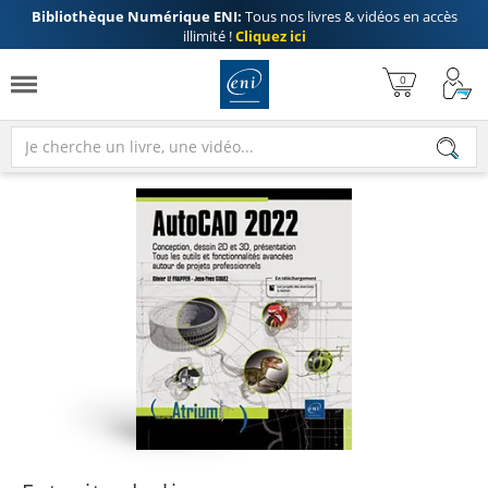
Bibliothèque Numérique ENI:
Tous nos livres & vidéos en accès
illimité !
Cliquez ici