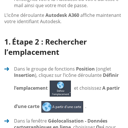
mail ainsi que votre mot de passe.
L’icône déroulante
Autodesk A360
affiche maintenant
votre identifiant Autodesk.
Étape 2 : Rechercher
l’emplacement
Dans le groupe de fonctions
Position
(onglet
Insertion
), cliquez sur l’icône déroulante
Définir
l’emplacement
et choisissez
A partir
d’une carte
.
Dans la fenêtre
Géolocalisation - Données
cartographiques en ligne
, choisissez
Oui
pour