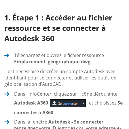
Étape 1 : Accéder au fichier
ressource et se connecter à
Autodesk 360
Téléchargez et ouvrez le fichier ressource
Emplacement_géographique.dwg
.
Il est nécessaire de créer un compte Autodesk avec
identifiant pour se connecter et utiliser les outils de
géolocalisation d’AutoCAD.
Dans l’InfoCenter, cliquez sur l’icône déroulante
Autodesk A360
et choisissez
Se
connecter à A360
.
Dans la fenêtre
Autodesk - Se connecter
,
renseignez votre ID Autodesk ou votre adresse e-