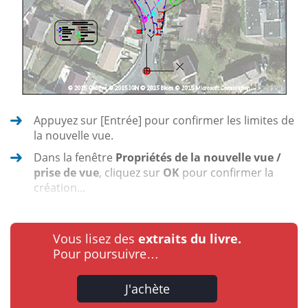
Appuyez sur [Entrée] pour confirmer les limites de
la nouvelle vue.
Dans la fenêtre
Propriétés de la nouvelle vue /
prise de vue
, cliquez sur
OK
pour confirmer la
création...
Vous lisez des
extraits du livre.
Pour poursuivre…
J'achète