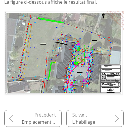
La figure ci-dessous affiche le résultat final.
Emplacement géographique
L'habillage