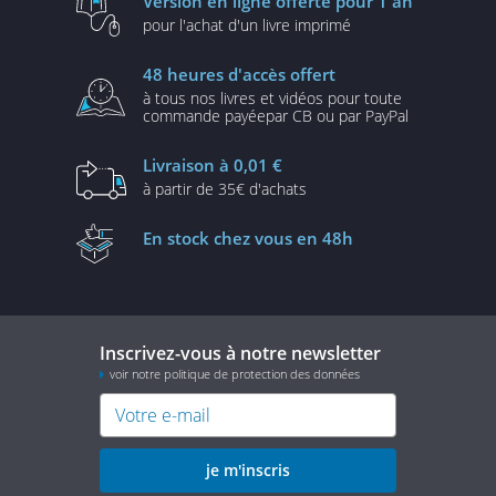
Version en ligne
offerte pour 1 an
pour l'achat d'un
livre imprimé
48 heures
d'accès offert
à tous nos livres et vidéos
pour toute
commande payée
par CB ou par PayPal
Livraison
à 0,01 €
à partir de
35€ d'achats
En stock
chez vous en 48h
Inscrivez-vous à notre newsletter
voir notre politique de protection des données
je m'inscris