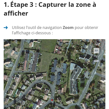
Étape 3 : Capturer la zone à
afficher
Utilisez l’outil de navigation
Zoom
pour obtenir
l’affichage ci-dessous :