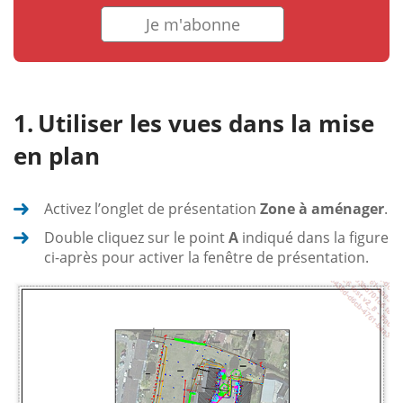
Je m'abonne
Utiliser les vues dans la mise
en plan
Activez l’onglet de présentation
Zone à aménager
.
Double cliquez sur le point
A
indiqué dans la figure
ci-après pour activer la fenêtre de présentation.