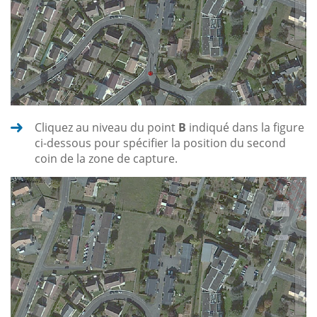
Cliquez au niveau du point
B
indiqué dans la figure
ci-dessous pour spécifier la position du second
coin de la zone de capture.