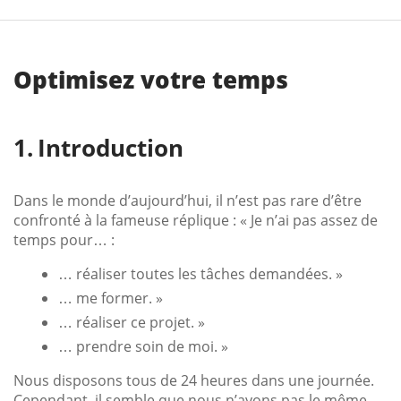
Optimisez votre temps
Introduction
Dans le monde d’aujourd’hui, il n’est pas rare d’être
confronté à la fameuse réplique : « Je n’ai pas assez de
temps pour… :
… réaliser toutes les tâches demandées. »
… me former. »
… réaliser ce projet. »
… prendre soin de moi. »
Nous disposons tous de 24 heures dans une journée.
Cependant, il semble que nous n’ayons pas le même