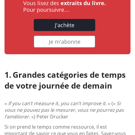
Vous lisez des
extraits du livre.
Pour poursuivre…
J'achète
Je m'abonne
Grandes catégories de temps
de votre journée de demain
«
If you can’t measure it, you can’t improve it.
» («
Si
vous ne pouvez pas le mesurer, vous ne pourrez pas
l’améliorer.
») Peter Drucker
Si on prend le temps comme ressource, il est
important de savoir ce que vous en faites. Savez-vous