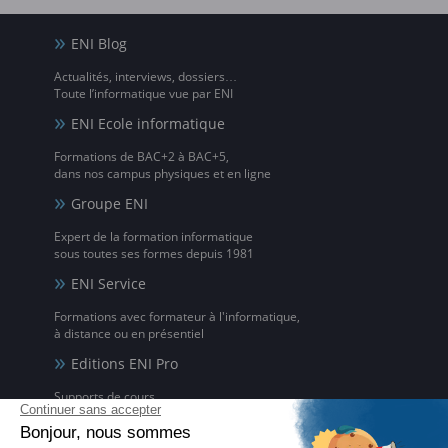
ENI Blog
Actualités, interviews, dossiers…
Toute l’informatique vue par ENI
ENI Ecole informatique
Formations de BAC+2 à BAC+5,
dans nos campus physiques et en ligne
Groupe ENI
Expert de la formation informatique
sous toutes ses formes depuis 1981
ENI Service
Formations avec formateur à l'informatique,
à distance ou en présentiel
Editions ENI Pro
Supports de cours
pour les organismes de formation
ENI elearning