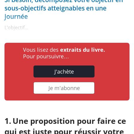
sous-objectifs atteignables en une
journée
L’objectif...
Vous lisez des
extraits du livre.
Pour poursuivre…
J'achète
Je m'abonne
Une proposition pour faire ce
qui est juste pour réussir votre