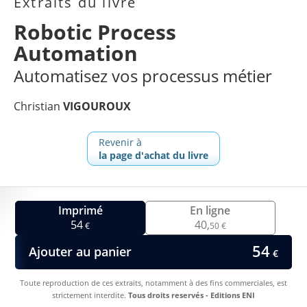
Extraits du livre
Robotic Process
Automation
Automatisez vos processus métier
Christian
VIGOUROUX
Revenir à
la page d'achat du livre
Imprimé
En ligne
54
40,
€
50 €
54
Ajouter au panier
€
Toute reproduction de ces extraits, notamment à des fins commerciales, est
strictement interdite.
Tous droits reservés - Editions ENI