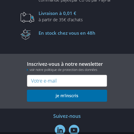
Livraison
à 0,01 €
à partir de
35€ d'achats
En stock
chez vous en 48h
Inscrivez-vous à notre newsletter
voir notre politique de protection des données
je m'inscris
Suivez-nous

