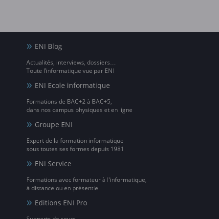
ENI Blog
Actualités, interviews, dossiers…
Toute l’informatique vue par ENI
ENI Ecole informatique
Formations de BAC+2 à BAC+5,
dans nos campus physiques et en ligne
Groupe ENI
Expert de la formation informatique
sous toutes ses formes depuis 1981
ENI Service
Formations avec formateur à l'informatique,
à distance ou en présentiel
Editions ENI Pro
Supports de cours