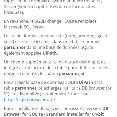
l’application Formulaire avancé pour Microsoft SQL
Server (voir le chapitre Gestion de formulaires
basiques).
En revanche, le SGBD change : SQLite remplace
Microsoft SQL Server.
Le jeu de données minimaliste (nom, prénom, âge et
sexe) est stocké ici aussi dans une table nommée
personnes
dans une base de données SQLite
également appelée
UiPath
.
Un champ supplémentaire, de nature technique, est
intégré à la structure de la table pour différencier les
enregistrements : le champ
personne_id
.
Pour créer la base de données SQLite
UiPath
et la
table
personnes
, téléchargez l’utilitaire DB Browser for
SQLite, disponible gratuitement à l’adresse
https://sqlitebrowser.org/
.
Pour l’installation du logiciel, choisissez la version
DB
Browser for SQLite - Standard installer for 64-bit