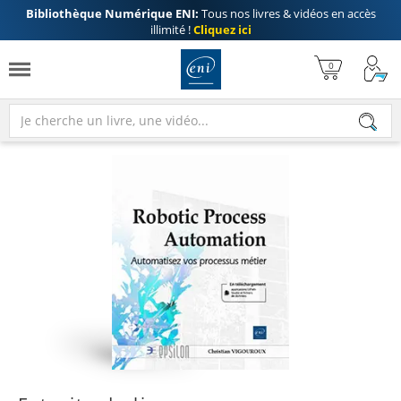
Bibliothèque Numérique ENI:
Tous nos livres & vidéos en accès
illimité !
Cliquez ici