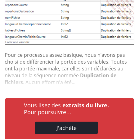
Pour ce processus assez basique, nous n’avons pas
choisi de différencier la portée des variables. Toutes
ont la portée maximale, car elles sont déclarées au
niveau de la séquence nommée
Duplication de
fichiers
. Aucun effort n’a été...
Vous lisez des
extraits du livre.
Pour poursuivre…
J'achète