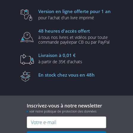
Version en ligne
offerte pour 1 an
pour l'achat d'un
livre imprimé
48 heures
d'accès offert
à tous nos livres et vidéos
pour toute
commande payée
par CB ou par PayPal
Livraison
à 0,01 €
à partir de
35€ d'achats
En stock
chez vous en 48h
Inscrivez-vous à notre newsletter
voir notre politique de protection des données