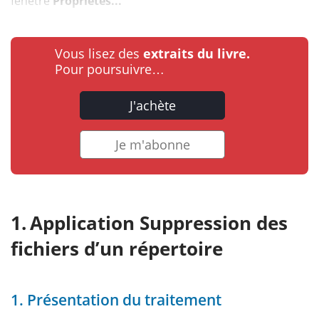
fenêtre
Propriétés...
Vous lisez des
extraits du livre.
Pour poursuivre…
J'achète
Je m'abonne
Application Suppression des
fichiers d’un répertoire
1. Présentation du traitement