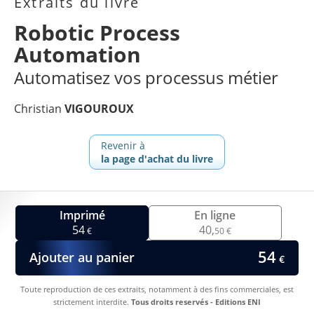
Extraits du livre
Robotic Process
Automation
Automatisez vos processus métier
Christian
VIGOUROUX
Revenir à
la page d'achat du livre
Imprimé
En ligne
54
40,
€
50 €
54
Ajouter au panier
€
Toute reproduction de ces extraits, notamment à des fins commerciales, est
strictement interdite.
Tous droits reservés - Editions ENI