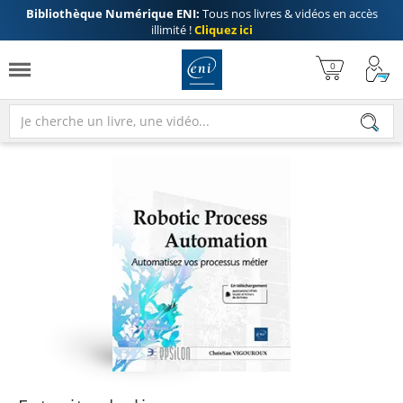
Bibliothèque Numérique ENI:
Tous nos livres & vidéos en accès
illimité !
Cliquez ici