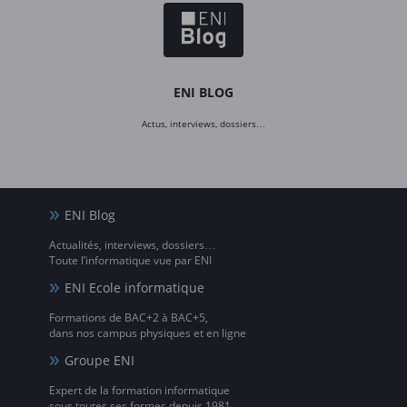
ENI BLOG
Actus, interviews, dossiers…
ENI Blog
Actualités, interviews, dossiers…
Toute l’informatique vue par ENI
ENI Ecole informatique
Formations de BAC+2 à BAC+5,
dans nos campus physiques et en ligne
Groupe ENI
Expert de la formation informatique
sous toutes ses formes depuis 1981