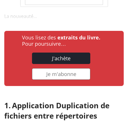
La nouveauté...
Vous lisez des
extraits du livre.
Pour poursuivre…
J'achète
Je m'abonne
Application Duplication de
fichiers entre répertoires