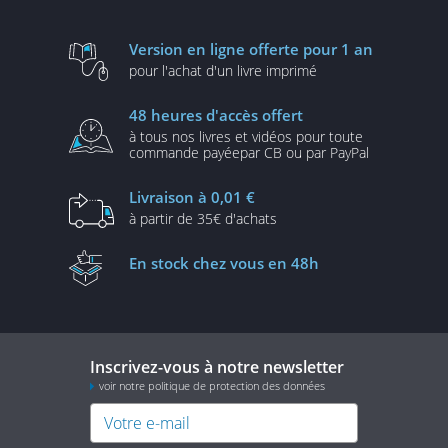
Version en ligne
offerte pour 1 an
pour l'achat d'un
livre imprimé
48 heures
d'accès offert
à tous nos livres et vidéos
pour toute
commande payée
par CB ou par PayPal
Livraison
à 0,01 €
à partir de
35€ d'achats
En stock
chez vous en 48h
Inscrivez-vous à notre newsletter
voir notre politique de protection des données