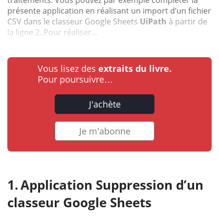
présente application en réalisant un import d’un fichier
CSV dans le classeur Google Sheets
UiPath
à partir de
la ligne 2. Pour réaliser...
Vous lisez des
extraits du livre.
Pour poursuivre…
J'achète
Je m'abonne
Application Suppression d’un
classeur Google Sheets