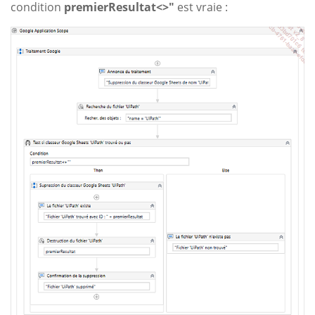
condition
premierResultat<>"
est vraie :