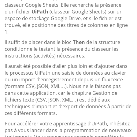
classeur Google Sheets. Elle recherche la présence
d’un fichier
UiPath
(classeur Google Sheets) sur un
espace de stockage Google Drive, et si le fichier est
trouvé, elle positionne des titres de colonnes en ligne
1.
Il suffit de placer dans le bloc
Then
de la structure
conditionnelle testant la présence du classeur les
instructions (activités) nécessaires.
Il aurait été possible d’aller plus loin et d’ajouter dans
le processus UiPath une saisie de données au clavier
ou un import d’enregistrement depuis un flux texte
(formats CSV, JSON, XML…). Nous ne le faisons pas
dans cette application, car le chapitre Gestion de
fichiers texte (CSV, JSON, XML…) est dédié aux
techniques d’import et d’export de données à partir de
ces différents formats.
Pour accélérer votre apprentissage d’UiPath, n’hésitez
pas à vous lancer dans la programmation de nouveaux
traitements. Vous pouvez par exemple compléter la