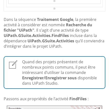
Dans la séquence
Traitement Google
, la première
activité à considérer est nommée
Recherche du
fichier "UiPath"
. Il s’agit d’une activité de type
UiPath.GSuite.Activities.FindFiles
incluse dans la
dépendance
UiPath.GSuite.Activities
qu’il conviendra
d’intégrer dans le projet UiPath.
Quand des projets présentent de
nombreux points communs, il peut être
intéressant d’utiliser la commande
Enregistrer/Enregistrer sous
disponible
dans UiPath Studio.
Passons aux propriétés de l’activité
FindFiles
: