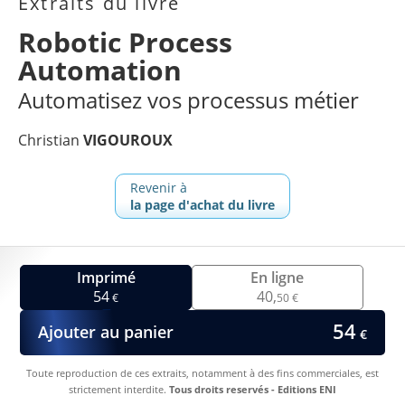
Extraits du livre
Robotic Process
Automation
Automatisez vos processus métier
Christian
VIGOUROUX
Revenir à
la page d'achat du livre
Imprimé
En ligne
54
40,
€
50 €
54
Ajouter au panier
€
Toute reproduction de ces extraits, notamment à des fins commerciales, est
strictement interdite.
Tous droits reservés - Editions ENI