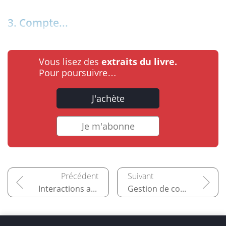
3. Compte...
Vous lisez des
extraits du livre.
Pour poursuivre…
J'achète
Je m'abonne
Interactions avec Microsoft SQL Server Azure
Gestion de courriels sous Microsoft Outlook