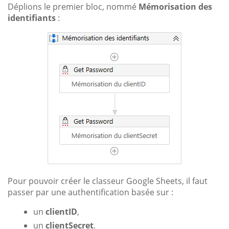
Déplions le premier bloc, nommé
Mémorisation des
identifiants
:
Pour pouvoir créer le classeur Google Sheets, il faut
passer par une authentification basée sur :
un
clientID
,
un
clientSecret
.