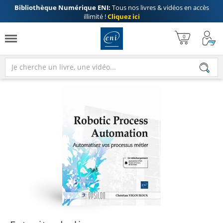
Bibliothèque Numérique ENI:
Tous nos livres & vidéos en accès
illimité !
Cliquez ici