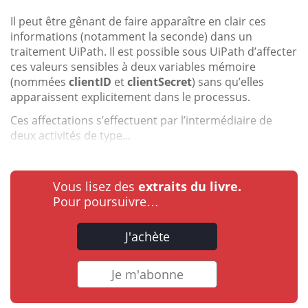
Il peut être gênant de faire apparaître en clair ces
informations (notamment la seconde) dans un
traitement UiPath. Il est possible sous UiPath d’affecter
ces valeurs sensibles à deux variables mémoire
(nommées
clientID
et
clientSecret
) sans qu’elles
apparaissent explicitement dans le processus.
Ces affectations s’effectuent par l’intermédiaire de
deux activités de type...
Vous lisez des
extraits du livre.
Pour poursuivre…
J'achète
Je m'abonne