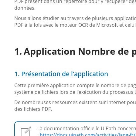
PDF présent dans un répertoire pour y récupérer de
données.
Nous allons étudier au travers de plusieurs applicatio
PDF à la fois avec le moteur OCR de Microsoft et celu
Application Nombre de p
1. Présentation de l’application
Cette première application compte le nombre de page
système de fichiers lors de l’exécution du processus 
De nombreuses ressources existent sur Internet pour
des fichiers PDF.
La documentation officielle UiPath concerna
:
https://docs.uipath.com/activities/lang-fr/