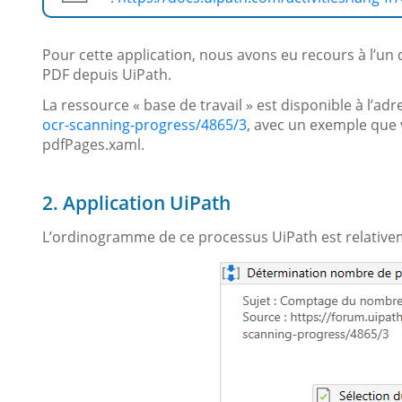
Pour cette application, nous avons eu recours à l’un 
PDF depuis UiPath.
La ressource « base de travail » est disponible à l’ad
ocr-scanning-progress/4865/3
, avec un exemple que
pdfPages.xaml.
2. Application UiPath
L’ordinogramme de ce processus UiPath est relative