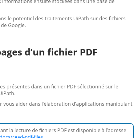
s informations ensuite stockées dans une base de
ns le potentiel des traitements UiPath sur des fichiers
i de Google.
ages d’un fichier PDF
s présentes dans un fichier PDF sélectionné sur le
UiPath.
 vous aider dans l’élaboration d’applications manipulant
nt la lecture de fichiers PDF est disponible à l’adresse
docs/read-pdf-files