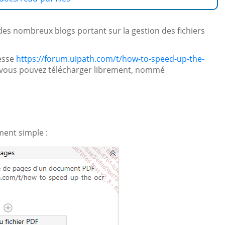
des nombreux blogs portant sur la gestion des fichiers
resse
https://forum.uipath.com/t/how-to-speed-up-the-
 vous pouvez télécharger librement, nommé
ment simple :