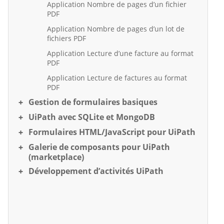
Application Nombre de pages d’un fichier
PDF
Application Nombre de pages d’un lot de
fichiers PDF
Application Lecture d’une facture au format
PDF
Application Lecture de factures au format
PDF
Gestion de formulaires basiques
UiPath avec SQLite et MongoDB
Formulaires HTML/JavaScript pour UiPath
Galerie de composants pour UiPath
(marketplace)
Développement d’activités UiPath