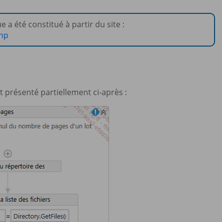
 a été constitué à partir du site :
php
 présenté partiellement ci-après :