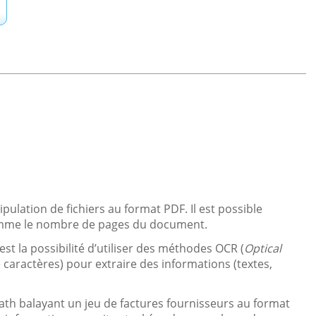
tion de fichiers au format PDF. Il est possible
 comme le nombre de pages du document.
est la possibilité d’utiliser des méthodes OCR (
Optical
aractères) pour extraire des informations (textes,
Path balayant un jeu de factures fournisseurs au format