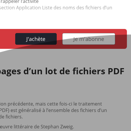
 rappeler l’activité
 section Application Liste des noms des fichiers d’un
J'achète
Je m'abonne
ges d’un lot de fichiers PDF
on précédente, mais cette fois-ci le traitement
) est généralisé à l’ensemble des fichiers d’un
e fichiers.
œuvre littéraire de Stephan Zweig.