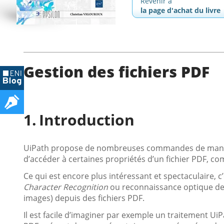
Revenir à
la page d'achat du livre
Gestion des fichiers PDF
Introduction
UiPath propose de nombreuses commandes de manipula
d’accéder à certaines propriétés d’un fichier PDF,
Ce qui est encore plus intéressant et spectaculaire, c’
Character Recognition
ou reconnaissance optique de c
images) depuis des fichiers PDF.
Il est facile d’imaginer par exemple un traitement Ui