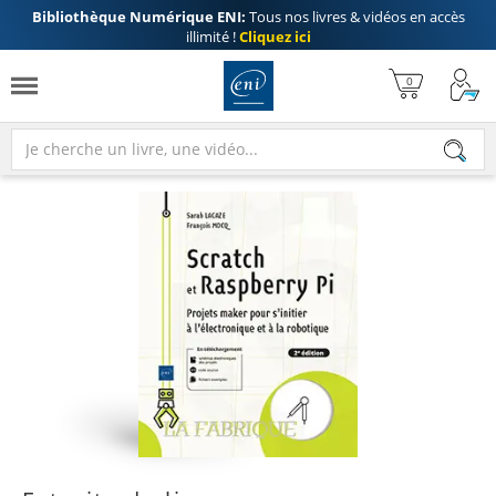
Bibliothèque Numérique ENI:
Tous nos livres & vidéos en accès
illimité !
Cliquez ici