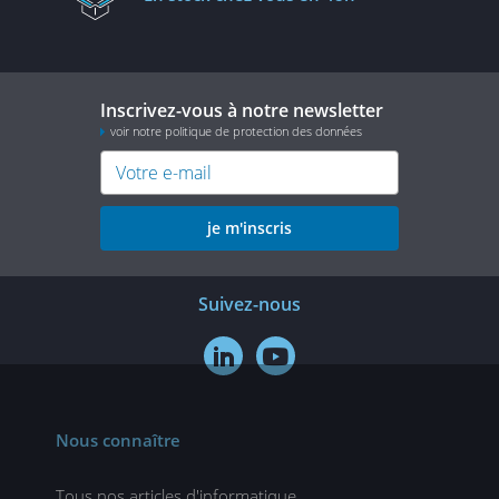
Inscrivez-vous à notre newsletter
voir notre politique de protection des données
je m'inscris
Suivez-nous


Nous connaître
Tous nos articles d'informatique