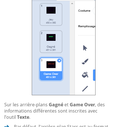
Sur les arrière-plans
Gagné
et
Game Over
, des
informations différentes sont inscrites avec
l’outil
Texte
.
Par défaut, l’arrière-plan Stars est au format