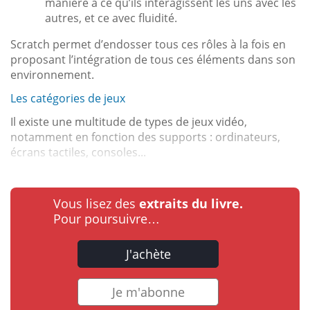
manière à ce qu’ils interagissent les uns avec les
autres, et ce avec fluidité.
Scratch permet d’endosser tous ces rôles à la fois en
proposant l’intégration de tous ces éléments dans son
environnement.
Les catégories de jeux
Il existe une multitude de types de jeux vidéo,
notamment en fonction des supports : ordinateurs,
écrans tactiles, consoles...
Vous lisez des
extraits du livre.
Pour poursuivre…
J'achète
Je m'abonne