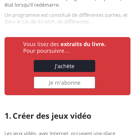
état lorsqu’il redémarre.
Un programme est constitué de différentes parties, et
dans le cas de Scratch, de différentes...
Vous lisez des
extraits du livre.
Pour poursuivre…
J'achète
Je m'abonne
Créer des jeux vidéo
Les jeux vidéo, avec Internet, occupent une place