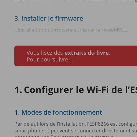
3. Installer le firmware
L’installation du firmware sur la carte NodeMCU...
Vous lisez des
extraits du livre.
Pour poursuivre…
Configurer le Wi-Fi de l’
1. Modes de fonctionnement
Par défaut lors de l’installation, l’ESP8266 est config
smartphone…) peuvent se connecter directement sur lu