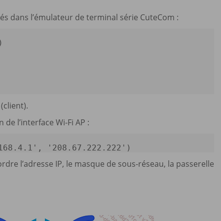
ivés dans l’émulateur de terminal série CuteCom :
) 
client).
 de l’interface Wi-Fi AP :
168.4.1'
, 
'208.67.222.222'
) 
rdre l’adresse IP, le masque de sous-réseau, la passerelle