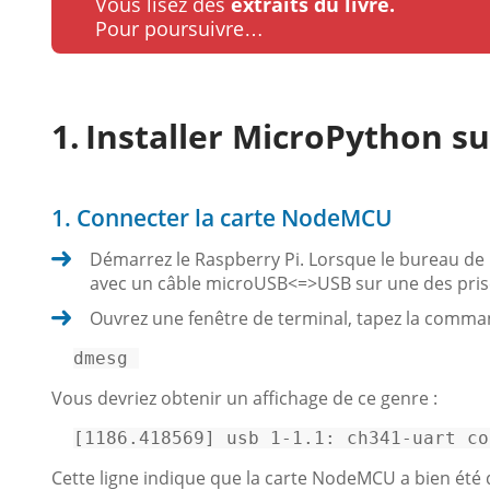
Vous lisez des
extraits du livre.
Pour poursuivre…
Installer MicroPython su
1. Connecter la carte NodeMCU
Démarrez le Raspberry Pi. Lorsque le bureau de
avec un câble microUSB<=>USB sur une des pris
Ouvrez une fenêtre de terminal, tapez la comma
dmesg 
Vous devriez obtenir un affichage de ce genre :
[
1186.418569
] 
usb 1-1.1:
ch341-uart
co
Cette ligne indique que la carte NodeMCU a bien été 