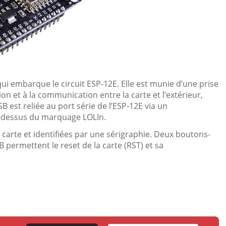
 embarque le circuit ESP-12E. Elle est munie d’une prise
ion et à la communication entre la carte et l’extérieur,
B est reliée au port série de l’ESP-12E via un
au-dessus du marquage LOLIn.
 carte et identifiées par une sérigraphie. Deux boutons-
 permettent le reset de la carte (RST) et sa