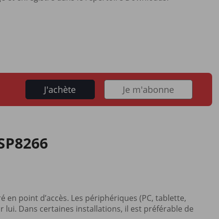
J'achète
Je m'abonne
ESP8266
uré en point d’accès. Les périphériques (PC, tablette,
i. Dans certaines installations, il est préférable de