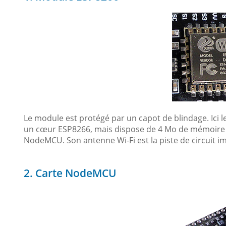
Le module est protégé par un capot de blindage. Ici 
un cœur ESP8266, mais dispose de 4 Mo de mémoire fla
NodeMCU. Son antenne Wi-Fi est la piste de circuit imp
2. Carte NodeMCU