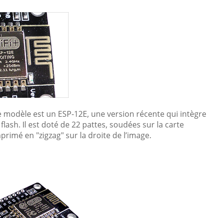
le modèle est un ESP-12E, une version récente qui intègre
sh. Il est doté de 22 pattes, soudées sur la carte
rimé en "zigzag" sur la droite de l’image.