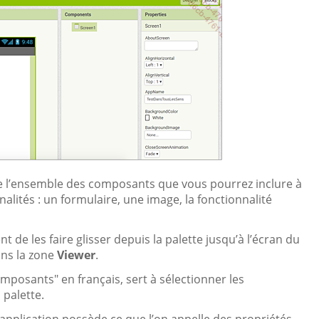
e l’ensemble des composants que vous pourrez inclure à
nnalités : un formulaire, une image, la fonctionnalité
t de les faire glisser depuis la palette jusqu’à l’écran du
ans la zone
Viewer
.
posants" en français, sert à sélectionner les
palette.