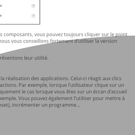
s composants, vous pouvez toujours cliquer sur le point
 nous vous conseillons fortement d’utiliser la version
ésentons leur utilité.
a réalisation des applications. Celui-ci réagit aux clics
actions. Par exemple, lorsque l’utilisateur clique sur un
piquement le cas lorsque vous êtes sur un écran d’accueil
xemple. Vous pouvez également l’utiliser pour mettre à
reset), incrémenter un programme...