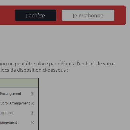
J'achète
Je m'abonne
n ne peut être placé par défaut à l’endroit de votre
blocs de disposition ci-dessous :