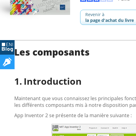
Revenir à
la page d'achat du livre
Les composants
Introduction
Maintenant que vous connaissez les principales foncti
les différents composants mis à notre disposition par
App Inventor 2 se présente de la manière suivante :