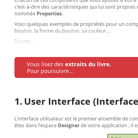
Chacun de ces composants que vous ajoutez à votre a
c’est-à-dire des caractéristiques qui lui sont propre
nommée
Properties
.
Voici quelques exemples de propriétés pour un composa
bouton, la forme du bouton, sa couleur...
Toutes...
Vous lisez des
extraits du livre.
Pour poursuivre…
User Interface (Interface
L’interface utilisateur est le premier ensemble de c
êtes dans l’espace
Designer
de votre application ; il