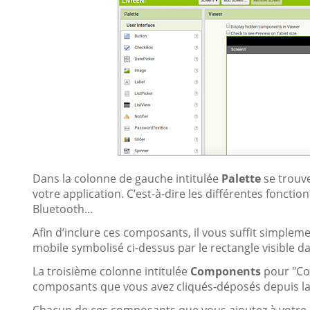
Dans la colonne de gauche intitulée
Palette
se trouv
votre application. C’est-à-dire les différentes fonctio
Bluetooth...
Afin d’inclure ces composants, il vous suffit simplemen
mobile symbolisé ci-dessus par le rectangle visible d
La troisième colonne intitulée
Components
pour "Com
composants que vous avez cliqués-déposés depuis la 