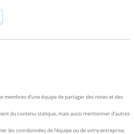
x membres d’une équipe de partager des notes et des
ent du contenu statique, mais aussi mentionner d’autres
gner les coordonnées de l’équipe ou de votre entreprise,