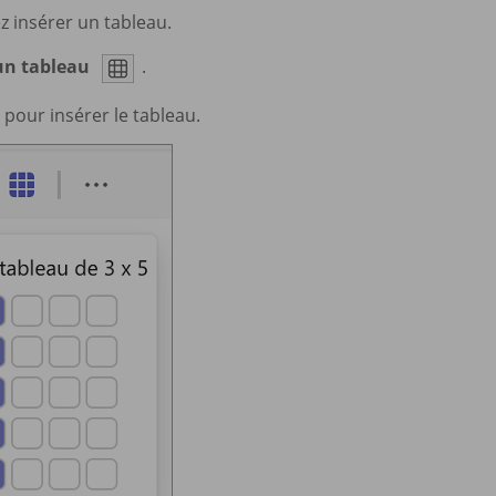
z insérer un tableau.
 un tableau
.
 pour insérer le tableau.