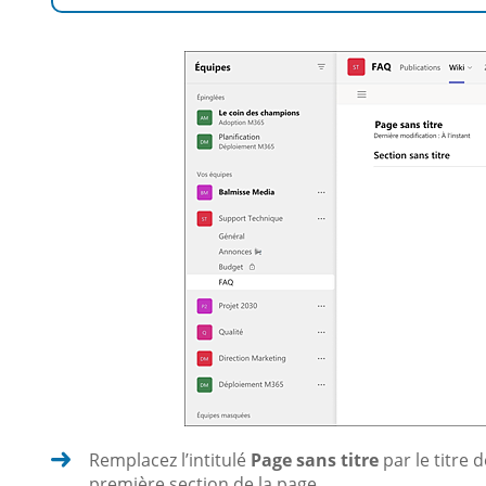
Remplacez l’intitulé
Page sans titre
par le titre d
première section de la page.