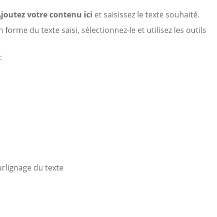
joutez votre contenu ici
et saisissez le texte souhaité.
orme du texte saisi, sélectionnez-le et utilisez les outils
:
surlignage du texte