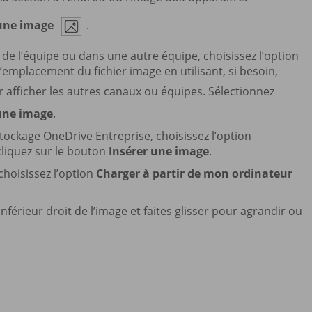
 une image
.
l de l’équipe ou dans une autre équipe, choisissez l’option
l’emplacement du fichier image en utilisant, si besoin,
r afficher les autres canaux ou équipes. Sélectionnez
une image
.
stockage OneDrive Entreprise, choisissez l’option
cliquez sur le bouton
Insérer une image
.
 choisissez l’option
Charger à partir de mon ordinateur
 inférieur droit de l’image et faites glisser pour agrandir ou