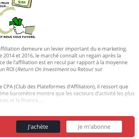
’affiliation demeure un levier important du e-marketing.
 2014 et 2016, le marché connaît un regain après la
e de l’affiliation est en recul par rapport à la moyenne
un ROI (
Return On Investment
ou Retour sur
e CPA (Club des Plateformes d’Affiliation), il ressort que
e même baromètre montre que les secteurs d’activité les plus
ces et la finance....
J'achète
Je m'abonne