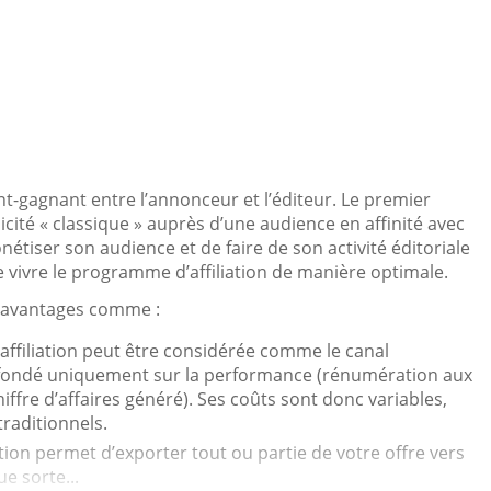
nant-gagnant entre l’annonceur et l’éditeur. Le premier
cité « classique » auprès d’une audience en affinité avec
tiser son audience et de faire de son activité éditoriale
re vivre le programme d’affiliation de manière optimale.
s avantages comme :
 l’affiliation peut être considérée comme le canal
st fondé uniquement sur la performance (rénumération aux
fre d’affaires généré). Ses coûts sont donc variables,
traditionnels.
liation permet d’exporter tout ou partie de votre offre vers
e sorte...