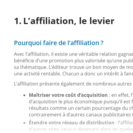
L’affiliation, le levier
Pourquoi faire de l’affiliation ?
Avec l’affiliation, il existe une véritable relation gag
bénéficie d’une promotion plus valorisée qu’une publi
sa thématique. L’éditeur trouve un bon moyen de moné
une activité rentable. Chacun a donc un intérêt à fai
L’affiliation présente également de nombreux autre
Maîtriser votre coût d’acquisition
: en effet,
d’acquisition le plus économique puisqu’il e
résultats comme un certain pourcentage du chif
contrairement à d’autres canaux publicitaires 
Étendre votre réseau de distribution
: l’affi
d’autres sites, ceux-ci devenant alors en quelqu