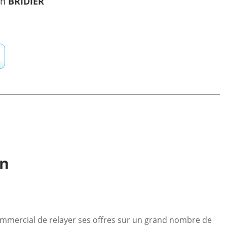
in
BRIDIER
on
 commercial de relayer ses offres sur un grand nombre de