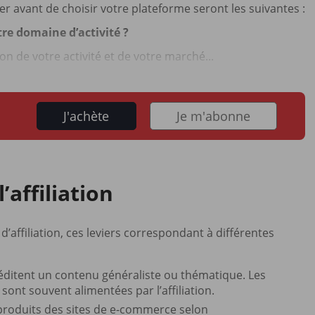
r avant de choisir votre plateforme seront les suivantes :
re domaine d’activité ?
n de votre activité et de votre marché...
J'achète
Je m'abonne
’affiliation
d’affiliation, ces leviers correspondant à différentes
 éditent un contenu généraliste ou thématique. Les
sont souvent alimentées par l’affiliation.
 produits des sites de e-commerce selon