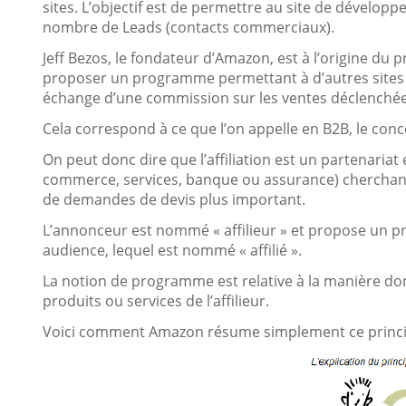
sites. L’objectif est de permettre au site de développ
nombre de Leads (contacts commerciaux).
Jeff Bezos, le fondateur d’Amazon, est à l’origine du pri
proposer un programme permettant à d’autres site
échange d’une commission sur les ventes déclenchée
Cela correspond à ce que l’on appelle en B2B, le conc
On peut donc dire que l’affiliation est un partenariat
commerce, services, banque ou assurance) cherchant
de demandes de devis plus important.
L’annonceur est nommé « affilieur » et propose un p
audience, lequel est nommé « affilié ».
La notion de programme est relative à la manière dont
produits ou services de l’affilieur.
Voici comment Amazon résume simplement ce princi