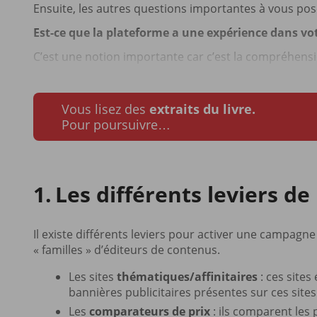
Ensuite, les autres questions importantes à vous pose
Est-ce que la plateforme a une expérience dans vot
C’est une notion importante car c’est la compréhensio
Vous lisez des
extraits du livre.
Pour poursuivre…
Les différents leviers de l
Il existe différents leviers pour activer une campagne 
« familles » d’éditeurs de contenus.
Les sites
thématiques/affinitaires
: ces sites
bannières publicitaires présentes sur ces sites 
Les
comparateurs de prix
: ils comparent les