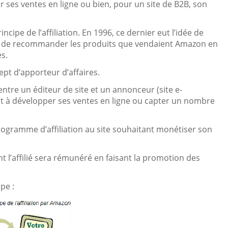
er ses ventes en ligne ou bien, pour un site de B2B, son
ncipe de l’affiliation. En 1996, ce dernier eut l’idée de
s de recommander les produits que vendaient Amazon en
s.
ept d’apporteur d’affaires.
 entre un éditeur de site et un annonceur (site e-
 à développer ses ventes en ligne ou capter un nombre
rogramme d’affiliation au site souhaitant monétiser son
 l’affilié sera rémunéré en faisant la promotion des
pe :