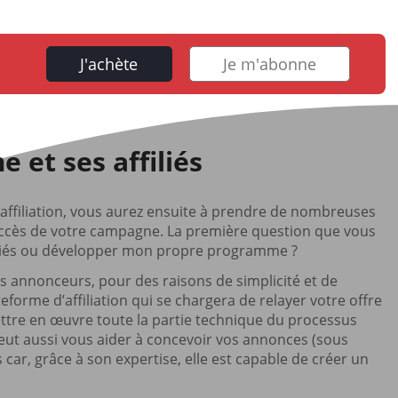
J'achète
Je m'abonne
e et ses affiliés
’affiliation, vous aurez ensuite à prendre de nombreuses
uccès de votre campagne. La première question que vous
ffiliés ou développer mon propre programme ?
s annonceurs, pour des raisons de simplicité et de
forme d’affiliation qui se chargera de relayer votre offre
mettre en œuvre toute la partie technique du processus
 peut aussi vous aider à concevoir vos annonces (sous
 car, grâce à son expertise, elle est capable de créer un