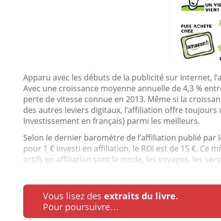
Apparu avec les débuts de la publicité sur Internet, l
Avec une croissance moyenne annuelle de 4,3 % entre
perte de vitesse connue en 2013. Même si la croissanc
des autres leviers digitaux, l’affiliation offre toujours 
Investissement en français) parmi les meilleurs.
Selon le dernier baromètre de l’affiliation publié par l
pour 1 € investi en affiliation, le ROI est de 15 €. C
actifs en affiliation sont la mode, les voyages, les servi
Vous lisez des
extraits du livre.
Pour poursuivre…