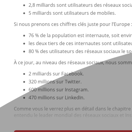
2,8 milliards sont utilisateurs des réseaux soci
5 milliards sont utilisateurs de mobiles.
Si nous prenons ces chiffres clés juste pour l’Europe 
76 % de la population est internaute, soit envi
les deux tiers de ces internautes sont utilisat
80 % des utilisateurs des réseaux sociaux le so
À ce jour, au niveau des réseaux sociaux, nous somm
2 milliards sur Facebook.
320 millions sur Twitter.
600 millions sur Instagram.
470 millions sur LinkedIn.
Comme vous le verrez plus en détail dans le chapitre
entendu le leader mondial des réseaux sociaux et Ins