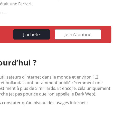
tait une Ferrari.
....
J'achète
Je m'abonne
urd’hui ?
’utilisateurs d’Internet dans le monde et environ 1,2
ois et hollandais ont notamment publié récemment une
stiment à plus de 5 milliards. Et encore, cela uniquement
che (et pas pour ce que l’on appelle le Dark Web).
 constater qu’au niveau des usages internet :
.