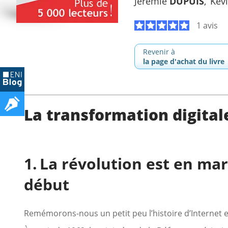
Jérémie
DUPUIS
Kév
1 avis
Revenir à
la page d'achat du livre
La transformation digita
La révolution est en mar
début
Remémorons-nous un petit peu l’histoire d’Internet en