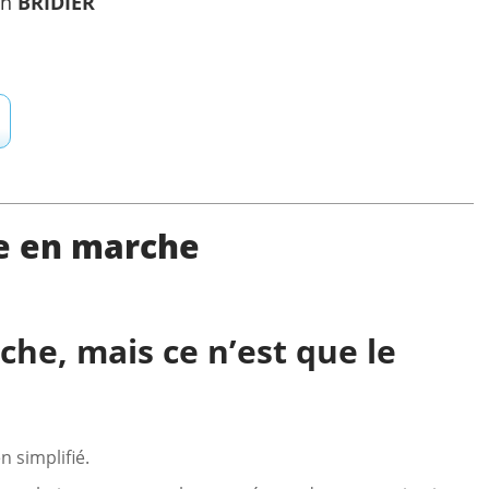
in
BRIDIER
le en marche
che, mais ce n’est que le
 simplifié.