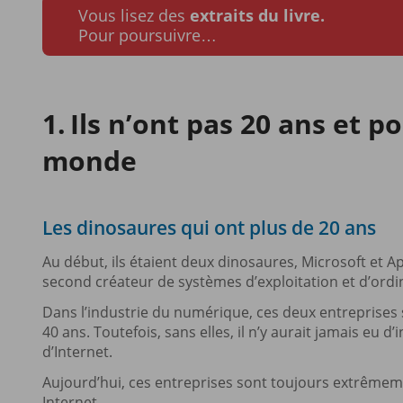
Vous lisez des
extraits du livre.
Pour poursuivre…
Ils n’ont pas 20 ans et p
monde
Les dinosaures qui ont plus de 20 ans
Au début, ils étaient deux dinosaures, Microsoft et Ap
second créateur de systèmes d’exploitation et d’ordi
Dans l’industrie du numérique, ces deux entreprises s
40 ans. Toutefois, sans elles, il n’y aurait jamais e
d’Internet.
Aujourd’hui, ces entreprises sont toujours extrême
Internet.