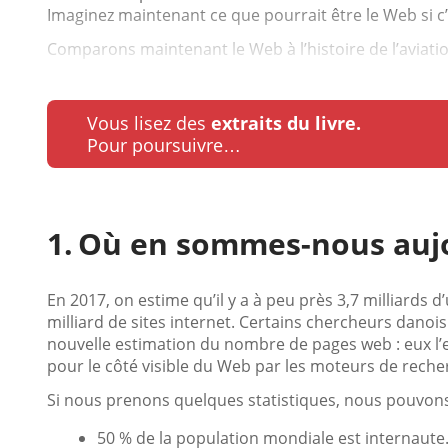
Imaginez maintenant ce que pourrait être le Web si c’é
Comparons maintenant le Web à l’histoire de l’aviation
Vous lisez des
extraits du livre.
Pour poursuivre…
Où en sommes-nous aujo
En 2017, on estime qu’il y a à peu près 3,7 milliards d
milliard de sites internet. Certains chercheurs dan
nouvelle estimation du nombre de pages web : eux l’e
pour le côté visible du Web par les moteurs de recher
Si nous prenons quelques statistiques, nous pouvons
50 % de la population mondiale est internaute