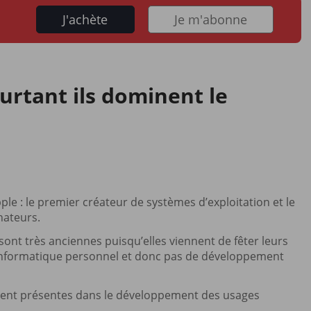
J'achète
Je m'abonne
ourtant ils dominent le
ple : le premier créateur de systèmes d’exploitation et le
nateurs.
ont très anciennes puisqu’elles viennent de fêter leurs
u d’informatique personnel et donc pas de développement
ment présentes dans le développement des usages