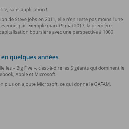
le, sans application !
on de Steve Jobs en 2011, elle n’en reste pas moins l’une
 devenue, par exemple mardi 9 mai 2017, la première
capitalisation boursière avec une perspective à 1000
s en quelques années
les « Big Five », c’est-à-dire les 5 géants qui dominent le
ebook, Apple et Microsoft.
n plus on ajoute Microsoft, ce qui donne le GAFAM.