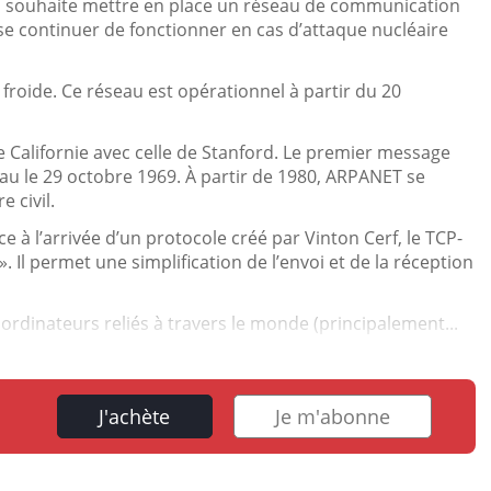
ain souhaite mettre en place un réseau de communication
isse continuer de fonctionner en cas d’attaque nucléaire
roide. Ce réseau est opérationnel à partir du 20
de Californie avec celle de Stanford. Le premier message
seau le 29 octobre 1969. À partir de 1980, ARPANET se
e civil.
e à l’arrivée d’un protocole créé par Vinton Cerf, le TCP-
». Il permet une simplification de l’envoi et de la réception
ordinateurs reliés à travers le monde (principalement...
J'achète
Je m'abonne