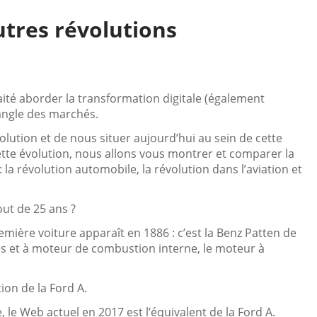
tres révolutions
aité aborder la transformation digitale (également
’angle des marchés.
olution et de nous situer aujourd’hui au sein de cette
tte évolution, nous allons vous montrer et comparer la
: la révolution automobile, la révolution dans l’aviation et
out de 25 ans ?
emière voiture apparaît en 1886 : c’est la Benz Patten de
es et à moteur de combustion interne, le moteur à
ion de la Ford A.
 le Web actuel en 2017 est l’équivalent de la Ford A.