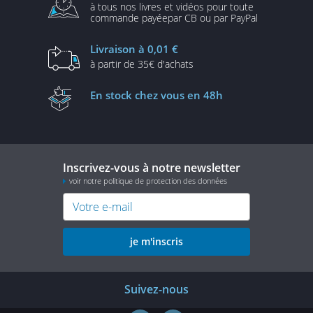
à tous nos livres et vidéos
pour toute
commande payée
par CB ou par PayPal
Livraison
à 0,01 €
à partir de
35€ d'achats
En stock
chez vous en 48h
Inscrivez-vous à notre newsletter
voir notre politique de protection des données
je m'inscris
Suivez-nous