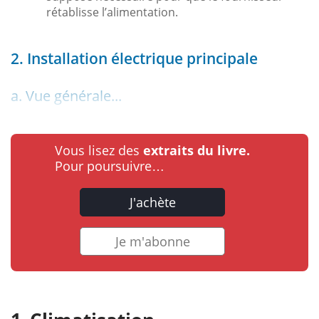
rétablisse l’alimentation.
2. Installation électrique principale
a. Vue générale...
Vous lisez des
extraits du livre.
Pour poursuivre…
J'achète
Je m'abonne