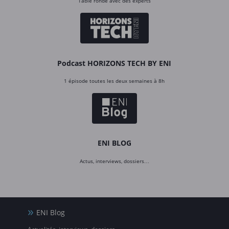
Table ronde avec des experts
Podcast HORIZONS TECH BY ENI
1 épisode toutes les deux semaines à 8h
ENI BLOG
Actus, interviews, dossiers…
ENI Blog