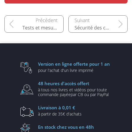
Tests et mesures dans les centres de données
Sécurité des centres et des données
Version en ligne
offerte pour 1 an
pour l'achat d'un
livre imprimé
48 heures
d'accès offert
à tous nos livres et vidéos
pour toute
commande payée
par CB ou par PayPal
Livraison
à 0,01 €
à partir de
35€ d'achats
En stock
chez vous en 48h