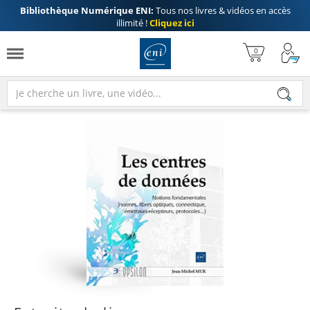
Bibliothèque Numérique ENI:
Tous nos livres & vidéos en accès
illimité !
Cliquez ici