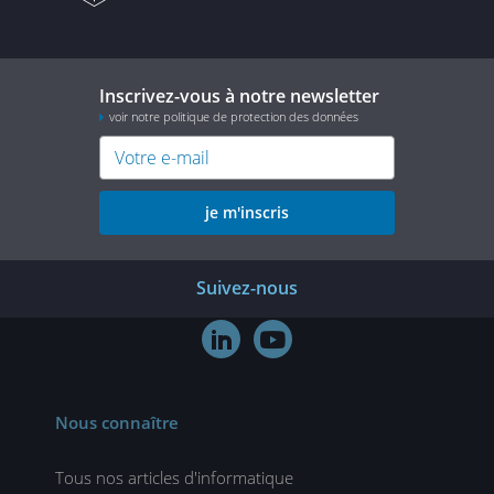
Inscrivez-vous à notre newsletter
voir notre politique de protection des données
je m'inscris
Suivez-nous


Nous connaître
Tous nos articles d'informatique