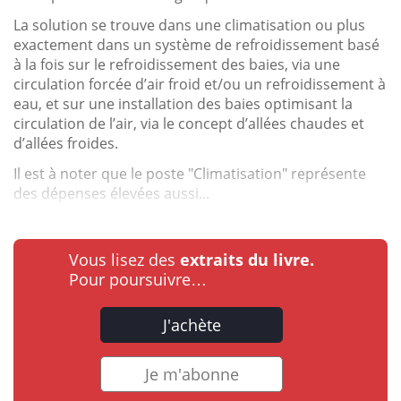
La solution se trouve dans une climatisation ou plus
exactement dans un système de refroidissement basé
à la fois sur le refroidissement des baies, via une
circulation forcée d’air froid et/ou un refroidissement à
eau, et sur une installation des baies optimisant la
circulation de l’air, via le concept d’allées chaudes et
d’allées froides.
Il est à noter que le poste "Climatisation" représente
des dépenses élevées aussi...
Vous lisez des
extraits du livre.
Pour poursuivre…
J'achète
Je m'abonne