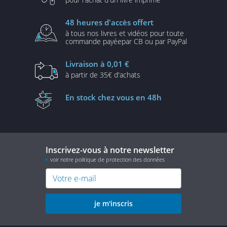
48 heures
d'accès offert
à tous nos livres et vidéos
pour toute
commande payée
par CB ou par PayPal
Livraison
à 0,01 €
à partir de
35€ d'achats
En stock
chez vous en 48h
Inscrivez-vous à notre newsletter
voir notre politique de protection des données
je m'inscris