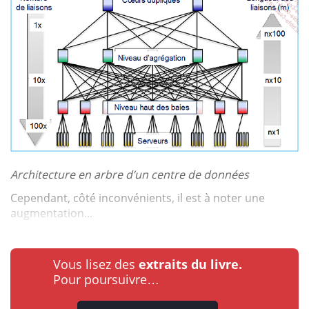
Architecture en arbre d’un centre de données
Cependant, côté inconvénients, il est à noter une
augmentation...
Vous lisez des
extraits du livre.
Pour poursuivre…