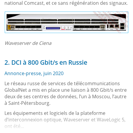
national Comcast, et ce sans régénération des signaux.
Waveserver de Ciena
2. DCI à 800 Gbit/s en Russie
Annonce-presse, juin 2020
Le réseau russe de services de télécommunications
GlobalNet a mis en place une liaison à 800 Gbit/s entre
deux de ses centres de données, l’un à Moscou, l’autre
à Saint-Pétersbourg.
Les équipements et logiciels de la plateforme
d’interconnexion optique, Waveserver et WaveLogic 5,
ont été...