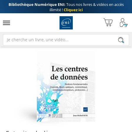
Bibliothèque Numérique ENI:
Tous nos livres & vidéos en accès
illimité !
Cliquez ici