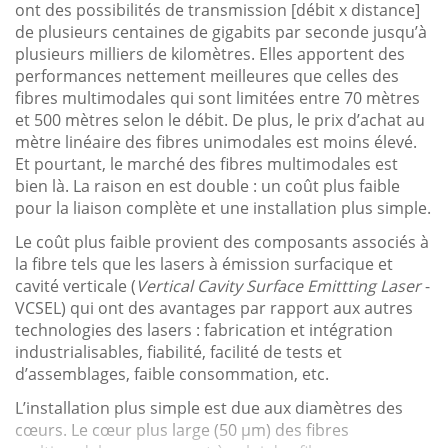
ont des possibilités de transmission [débit x distance]
de plusieurs centaines de gigabits par seconde jusqu’à
plusieurs milliers de kilomètres. Elles apportent des
performances nettement meilleures que celles des
fibres multimodales qui sont limitées entre 70 mètres
et 500 mètres selon le débit. De plus, le prix d’achat au
mètre linéaire des fibres unimodales est moins élevé.
Et pourtant, le marché des fibres multimodales est
bien là. La raison en est double : un coût plus faible
pour la liaison complète et une installation plus simple.
Le coût plus faible provient des composants associés à
la fibre tels que les lasers à émission surfacique et
cavité verticale (
Vertical Cavity Surface Emittting Laser
-
VCSEL) qui ont des avantages par rapport aux autres
technologies des lasers : fabrication et intégration
industrialisables, fiabilité, facilité de tests et
d’assemblages, faible consommation, etc.
L’installation plus simple est due aux diamètres des
cœurs. Le cœur plus large (50 µm) des fibres