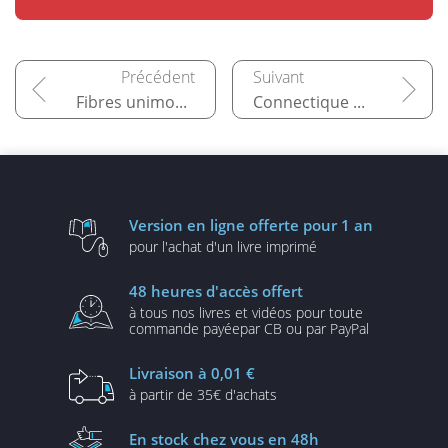
Fibres unimodales pour centres de données
Connectique optique
Version en ligne
offerte pour 1 an
pour l'achat d'un
livre imprimé
48 heures
d'accès offert
à tous nos livres et vidéos
pour toute
commande payée
par CB ou par PayPal
Livraison
à 0,01 €
à partir de
35€ d'achats
En stock
chez vous en 48h