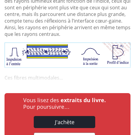
des rayons lumineux étant fonction de l’indice, ceux qui
sont en périphérie vont plus vite que ceux qui sont au
centre, mais ils parcourent une distance plus grande,
compte tenu des réflexions à l’interface cœur-gaine.
Ainsi, les rayons en périphérie arrivent en même temps
que les rayons centraux.
Ces fibres multimodales...
Vous lisez des
extraits du livre.
Pour poursuivre…
J'achète