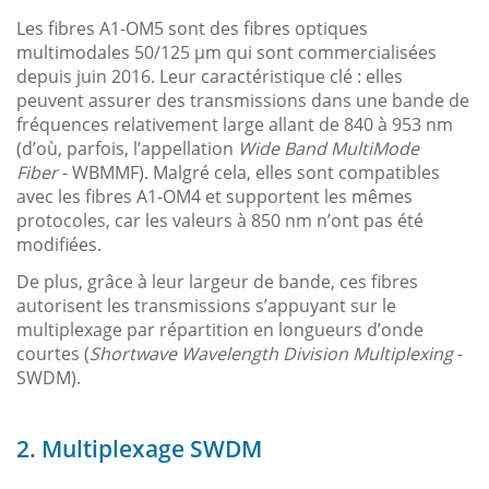
Les fibres A1-OM5 sont des fibres optiques
multimodales 50/125 µm qui sont commercialisées
depuis juin 2016. Leur caractéristique clé : elles
peuvent assurer des transmissions dans une bande de
fréquences relativement large allant de 840 à 953 nm
(d’où, parfois, l’appellation
Wide Band MultiMode
Fiber
- WBMMF). Malgré cela, elles sont compatibles
avec les fibres A1-OM4 et supportent les mêmes
protocoles, car les valeurs à 850 nm n’ont pas été
modifiées.
De plus, grâce à leur largeur de bande, ces fibres
autorisent les transmissions s’appuyant sur le
multiplexage par répartition en longueurs d’onde
courtes (
Shortwave Wavelength Division Multiplexing
-
SWDM).
2. Multiplexage SWDM