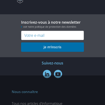
Inscrivez-vous à notre newsletter
voir notre politique de protection des données
je m'inscris
Suivez-nous


Nous connaître
Tous nos articles d'informatique