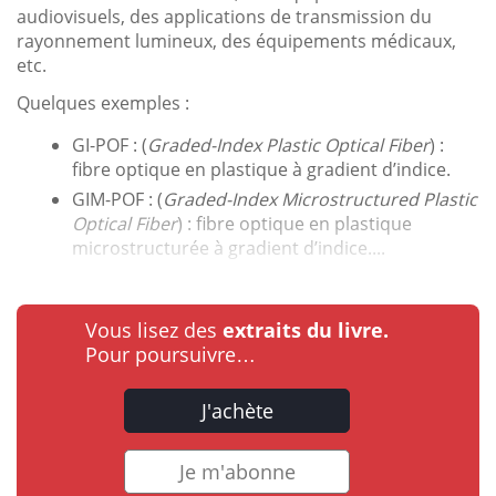
audiovisuels, des applications de transmission du
rayonnement lumineux, des équipements médicaux,
etc.
Quelques exemples :
GI-POF : (
Graded-Index Plastic Optical Fiber
) :
fibre optique en plastique à gradient d’indice.
GIM-POF : (
Graded-Index Microstructured Plastic
Optical Fiber
) : fibre optique en plastique
microstructurée à gradient d’indice....
Vous lisez des
extraits du livre.
Pour poursuivre…
J'achète
Je m'abonne