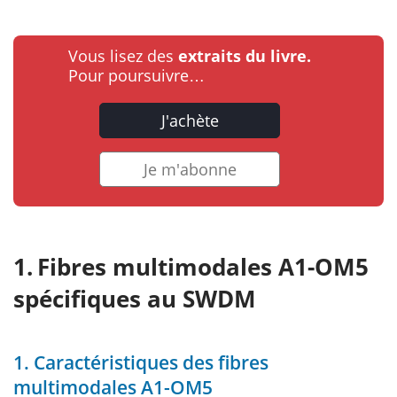
Vous lisez des
extraits du livre.
Pour poursuivre…
J'achète
Je m'abonne
Fibres multimodales A1-OM5
spécifiques au SWDM
1. Caractéristiques des fibres
multimodales A1-OM5