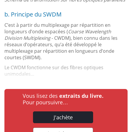
b. Principe du SWDM
C’est à partir du multiplexage par répartition en
longueurs d’onde espacées (
Coarse Wavelength
Division Multiplexing
- CWDM), bien connu dans les
réseaux d’opérateurs, qu’a été développé le
multiplexage par répartition en longueurs d’onde
courtes (SWDM).
Le CWDM fonctionne sur des fibres optiques
unimodales...
Vous lisez des
extraits du livre.
Pour poursuivre…
J'achète