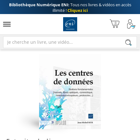
Bibliothèque Numérique ENI:
Tous nos livres & vidéos en accès
illimité !
Cliquez ici