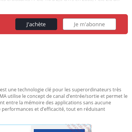
J'achète
Je m'abonne
 est une technologie clé pour les superordinateurs très
A utilise le concept de canal d’entrée/sortie et permet le
nt entre la mémoire des applications sans aucune
 performances et d’efficacité, tout en réduisant