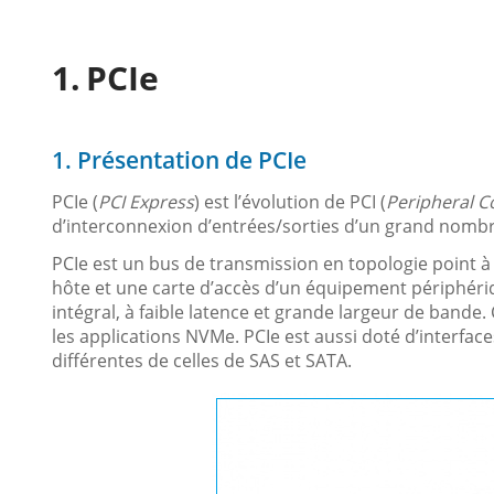
PCIe
1. Présentation de PCIe
PCIe (
PCI Express
) est l’évolution de PCI (
Peripheral 
d’interconnexion d’entrées/sorties d’un grand nomb
PCIe est un bus de transmission en topologie point 
hôte et une carte d’accès d’un équipement périphéri
intégral, à faible latence et grande largeur de bande. 
les applications NVMe. PCIe est aussi doté d’interfac
différentes de celles de SAS et SATA.