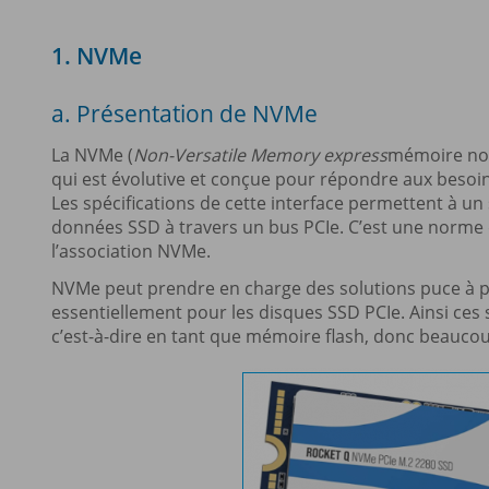
1. NVMe
a. Présentation de NVMe
La NVMe (
Non-Versatile Memory express
mémoire non 
qui est évolutive et conçue pour répondre aux besoi
Les spécifications de cette interface permettent à u
données SSD à travers un bus PCIe. C’est une norme d
l’association NVMe.
NVMe peut prendre en charge des solutions puce à puc
essentiellement pour les disques SSD PCIe. Ainsi ces
c’est-à-dire en tant que mémoire flash, donc beaucoup