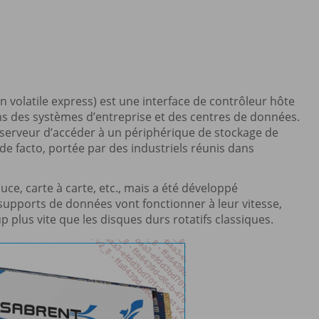
volatile express) est une interface de contrôleur hôte
ns des systèmes d’entreprise et des centres de données.
n serveur d’accéder à un périphérique de stockage de
e facto, portée par des industriels réunis dans
e, carte à carte, etc., mais a été développé
 supports de données vont fonctionner à leur vitesse,
 plus vite que les disques durs rotatifs classiques.