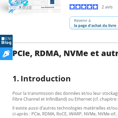
2 avis
Revenir à
la page d'achat du livre
PCIe, RDMA, NVMe et autr
Introduction
Pour la transmission des données et/ou leur stockage, 
Fibre Channel et InfiniBand) ou Ethernet (cf. chapitr
Il existe aussi d’autres technologies matérielles et/o
ci-après : PCIe, RDMA, RoCE, iWARP, NVMe, NVMe-oF, AT