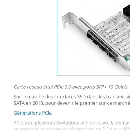
Carte réseau Intel PCIe 3.0 avec ports SFP+ 10 Gbit/s
Sur le marché des interfaces SSD dans les transmiss
SATA en 2018, pour devenir le premier sur ce marché
Générations PCIe
PCIe a eu plusieurs évolutions afin de suivre la dem
se sont suivies plusieurs générations de PCIe aux débit