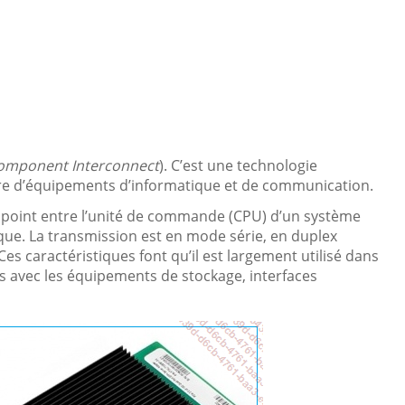
Component Interconnect
). C’est une technologie
re d’équipements d’informatique et de communication.
à point entre l’unité de commande (CPU) d’un système
que. La transmission est en mode série, en duplex
Ces caractéristiques font qu’il est largement utilisé dans
es avec les équipements de stockage, interfaces