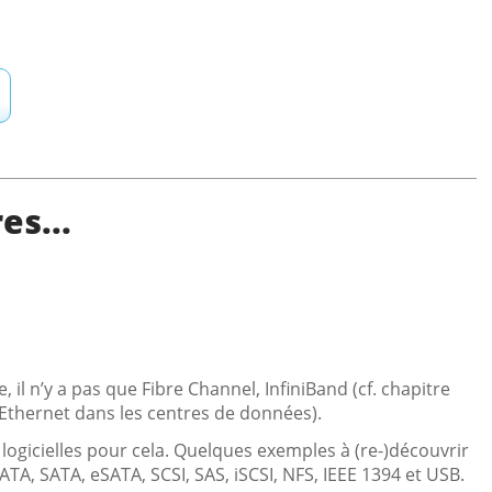
es...
il n’y a pas que Fibre Channel, InfiniBand (cf. chapitre
e Ethernet dans les centres de données).
u logicielles pour cela. Quelques exemples à (re-)découvrir
A, SATA, eSATA, SCSI, SAS, iSCSI, NFS, IEEE 1394 et USB.