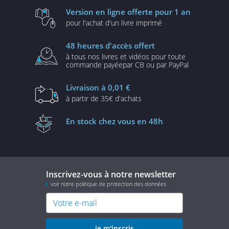
Version en ligne
offerte pour 1 an
pour l'achat d'un
livre imprimé
48 heures
d'accès offert
à tous nos livres et vidéos
pour toute
commande payée
par CB ou par PayPal
Livraison
à 0,01 €
à partir de
35€ d'achats
En stock
chez vous en 48h
Inscrivez-vous à notre newsletter
voir notre politique de protection des données
je m'inscris