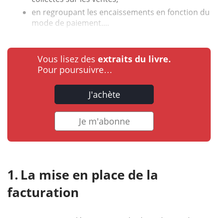
en regroupant les encaissements en fonction du
mode de paiement....
Vous lisez des
extraits du livre.
Pour poursuivre…
J'achète
Je m'abonne
La mise en place de la
facturation