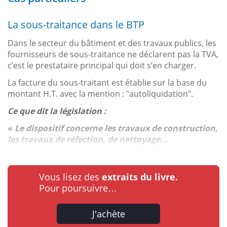
La sous-traitance dans le BTP
Dans le secteur du bâtiment et des travaux publics, les
fournisseurs de sous-traitance ne déclarent pas la TVA,
c’est le prestataire principal qui doit s’en charger.
La facture du sous-traitant est établie sur la base du
montant H.T. avec la mention : "autoliquidation".
Ce que dit la législation :
«
Le dispositif concerne les travaux de construction,
les travaux de réfection, de nettoyage...
Vous lisez des
extraits du livre.
Pour poursuivre…
J'achète