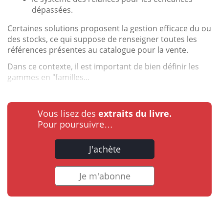
dépassées.
Certaines solutions proposent la gestion efficace du ou
des stocks, ce qui suppose de renseigner toutes les
références présentes au catalogue pour la vente.
Dans ce contexte, il est important de bien définir les
gammes en "familles...
Vous lisez des
extraits du livre.
Pour poursuivre…
J'achète
Je m'abonne