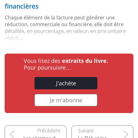
financières
Chaque élément de la facture peut générer une
réduction, commerciale ou financière, elle doit être
détaillée, en pourcentage, en valeur, en prix unitaire
réduit....
Vous lisez des
extraits du livre.
Pour poursuivre…
J'achète
Je m'abonne