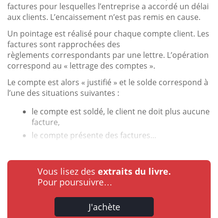
factures pour lesquelles l’entreprise a accordé un délai
aux clients. L’encaissement n’est pas remis en cause.
Un pointage est réalisé pour chaque compte client. Les
factures sont rapprochées des
règlements correspondants par une lettre. L’opération
correspond au « lettrage des comptes ».
Le compte est alors « justifié » et le solde correspond à
l’une des situations suivantes :
le compte est soldé, le client ne doit plus aucune
facture,
le compte présente des factures...
Vous lisez des
extraits du livre.
Pour poursuivre…
J'achète