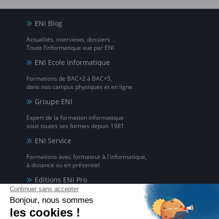
ENI Blog
Actualités, interviews, dossiers…
Toute l’informatique vue par ENI
ENI Ecole informatique
Formations de BAC+2 à BAC+5,
dans nos campus physiques et en ligne
Groupe ENI
Expert de la formation informatique
sous toutes ses formes depuis 1981
ENI Service
Formations avec formateur à l'informatique,
à distance ou en présentiel
Editions ENI Pro
Supports de cours
pour les organismes de formation
ENI elearning