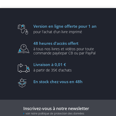
évolutives
UML2 et PHP (3e édition)
Version en ligne
offerte pour 1 an
pour l'achat d'un
livre imprimé
48 heures
d'accès offert
à tous nos livres et vidéos
pour toute
commande payée
par CB ou par PayPal
Livraison
à 0,01 €
à partir de
35€ d'achats
En stock
chez vous en 48h
Inscrivez-vous à notre newsletter
voir notre politique de protection des données