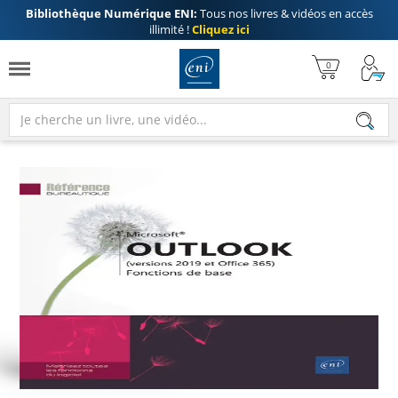
Bibliothèque Numérique ENI:
Tous nos livres & vidéos en accès
illimité !
Cliquez ici