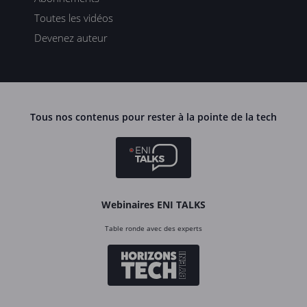
Toutes les vidéos
Devenez auteur
Tous nos contenus pour rester à la pointe de la tech
Webinaires ENI TALKS
Table ronde avec des experts