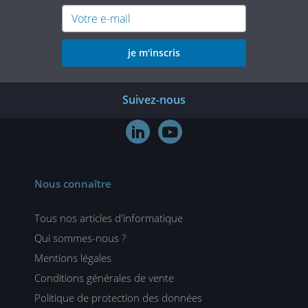
je m'inscris
Suivez-nous


Nous connaître
Tous nos articles d'informatique
Qui sommes-nous ?
Mentions légales
Conditions générales de vente
Politique de protection des données