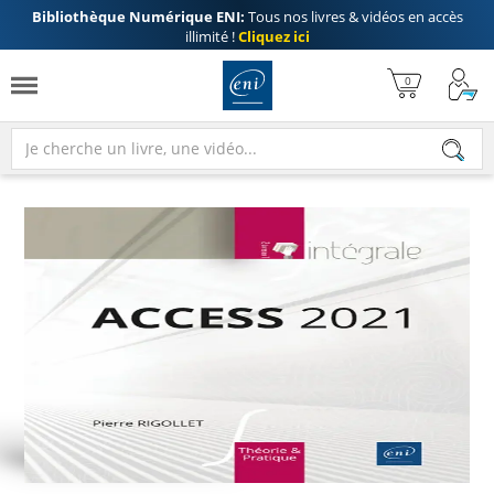
Bibliothèque Numérique ENI:
Tous nos livres & vidéos en accès
illimité !
Cliquez ici