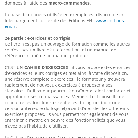
données à l'aide des
macro-commandes
.
La base de données utilisée en exemple est disponible en
téléchargement sur le site des Editions ENI,
www.editions-
eni.fr
.
2e partie : exercices et corrigés
Ce livre n’est pas un ouvrage de formation comme les autres :
ce n’est pas un livre d’autoformation, ni un manuel de
référence, ni même un manuel pratique…
C’EST UN
CAHIER D’EXERCICES
: il vous propose des énoncés
d’exercices et leurs corrigés et met ainsi à votre disposition,
une réserve complète d’exercices : le formateur y trouvera
rapidement de nouveaux exercices à proposer à ses
stagiaires, l’utilisateur pourra s’entraîner et ainsi conforter et
approfondir ses connaissances. Même s’il est conseillé de
connaître les fonctions essentielles du logiciel (ou d’une
version antérieure du logiciel) avant d’aborder les différents
exercices proposés, ils vous permettront également de vous
entrainer à mettre en oeuvre des fonctionnalités que vous
n’avez pas l’habitude d’utiliser.
Le Cahier d’exercices sur Access va vous permettre de