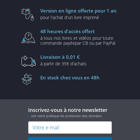
Version en ligne
offerte pour 1 an
pour l'achat d'un
livre imprimé
48 heures
d'accès offert
à tous nos livres et vidéos
pour toute
commande payée
par CB ou par PayPal
Livraison
à 0,01 €
à partir de
35€ d'achats
En stock
chez vous en 48h
Inscrivez-vous à notre newsletter
voir notre politique de protection des données