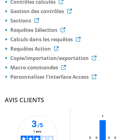
Contrôles calculés
Gestion des contrôles
Sections
Requêtes Sélection
Calculs dans les requêtes
Requêtes Action
Copie/importation/exportation
Macro-commandes
Personnaliser l'interface Access
AVIS CLIENTS
1
3
/5
1 avis
0
0
0
0