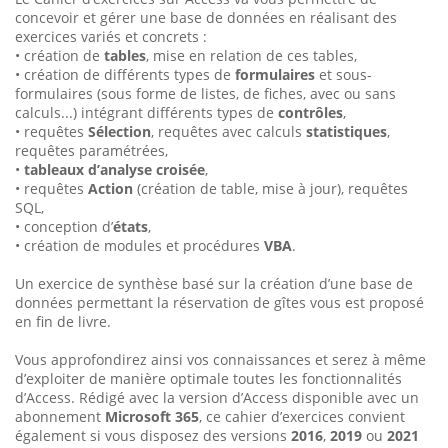
concevoir et gérer une base de données en réalisant des
exercices variés et concrets :
• création de
tables
, mise en relation de ces tables,
• création de différents types de
formulaires
et sous-
formulaires (sous forme de listes, de fiches, avec ou sans
calculs...) intégrant différents types de
contrôles
,
• requêtes
Sélection
, requêtes avec calculs
statistiques
,
requêtes paramétrées,
•
tableaux d’analyse croisée
,
• requêtes
Action
(création de table, mise à jour), requêtes
SQL,
• conception d’
états
,
• création de modules et procédures
VBA
.
Un exercice de synthèse basé sur la création d’une base de
données permettant la réservation de gîtes vous est proposé
en fin de livre.
Vous approfondirez ainsi vos connaissances et serez à même
d’exploiter de manière optimale toutes les fonctionnalités
d’Access. Rédigé avec la version d’Access disponible avec un
abonnement
Micro­soft 365
, ce cahier d’exercices convient
également si vous disposez des versions
2016
,
2019
ou
2021