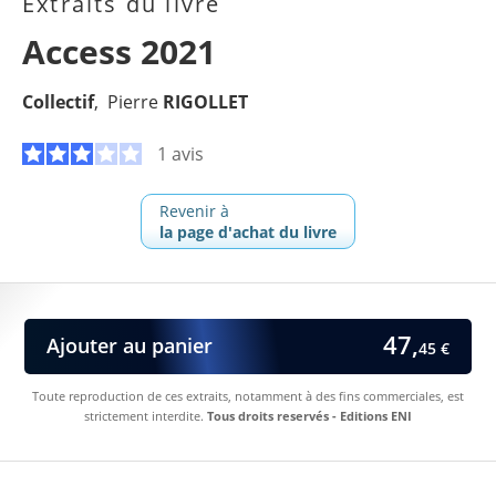
Extraits du livre
Access 2021
Collectif
Pierre
RIGOLLET
1 avis
Revenir à
la page d'achat du livre
47,
Ajouter au panier
45 €
Toute reproduction de ces extraits, notamment à des fins commerciales, est
strictement interdite.
Tous droits reservés - Editions ENI