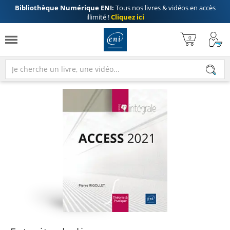
Bibliothèque Numérique ENI:
Tous nos livres & vidéos en accès
illimité !
Cliquez ici