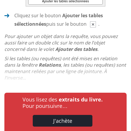
Cliquez sur le bouton
Ajouter les tables
sélectionnées
puis sur le bouton
.
Pour ajouter un objet dans la requête, vous pouvez
aussi faire un double clic sur le nom de l’objet
concerné dans le volet
Ajouter des tables
.
Si les tables (ou requêtes) ont été mises en relation
dans la fenêtre
Relations
, les tables (ou requêtes) sont
maintenant reliées par une ligne de jointure. À
l’inverse...
Vous lisez des
extraits du livre.
Pour poursuivre…
J'achète