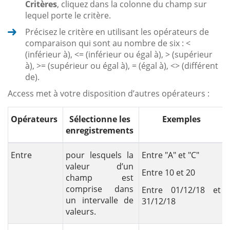
Critères
, cliquez dans la colonne du champ sur
lequel porte le critère.
Précisez le critère en utilisant les opérateurs de
comparaison qui sont au nombre de six : <
(inférieur à), <= (inférieur ou égal à), > (supérieur
à), >= (supérieur ou égal à), = (égal à), <> (différent
de).
Access met à votre disposition d’autres opérateurs :
Opérateurs
Sélectionne les
Exemples
enregistrements
Entre
pour lesquels la
Entre "A" et "C"
valeur d’un
Entre 10 et 20
champ est
comprise dans
Entre 01/12/18 et
un intervalle de
31/12/18
valeurs.