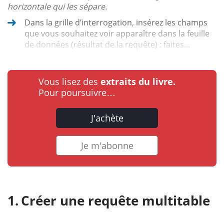
horizontale qui les sépare.
Dans la grille d’interrogation, insérez les champs
que vous souhaitez voir apparaître dans la feuille
de données (résultat de la requête) : faites...
Vous lisez des
extraits du livre.
Pour poursuivre…
J'achète
Je m'abonne
Créer une requête multitable