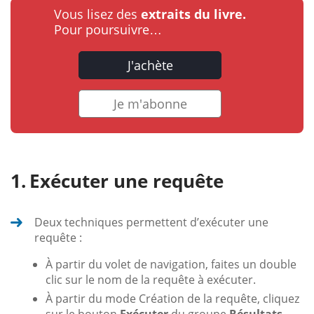
Vous lisez des
extraits du livre.
Pour poursuivre…
J'achète
Je m'abonne
Exécuter une requête
Deux techniques permettent d’exécuter une
requête :
À partir du volet de navigation, faites un double
clic sur le nom de la requête à exécuter.
À partir du mode Création de la requête, cliquez
sur le bouton
Exécuter
du groupe
Résultats