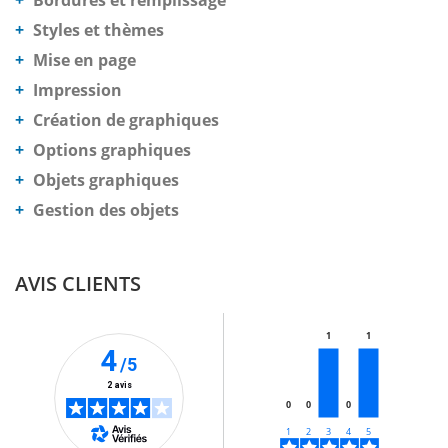
Bordures et remplissage
Styles et thèmes
Mise en page
Impression
Création de graphiques
Options graphiques
Objets graphiques
Gestion des objets
AVIS CLIENTS
1
1
4
/5
2 avis
0
0
0