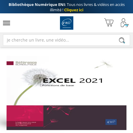
Bibliothèque Numérique ENI:
Tous nos livres & vidéos en accès
illimité !
Cliquez ici