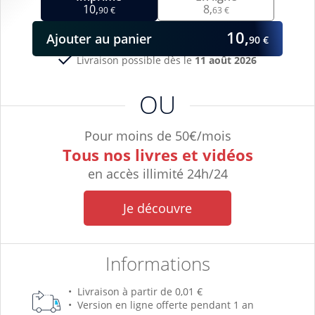
10,
8,
90 €
63 €
10,
Ajouter
au panier
90 €
Livraison possible dès le
11 août 2026
OU
Pour moins de 50€/mois
Tous nos livres et vidéos
en accès illimité 24h/24
Je découvre
Informations
Livraison à partir de 0,01 €
Version en ligne offerte pendant 1 an