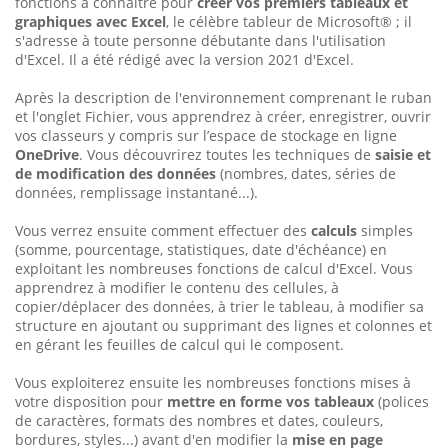
fonctions à connaître pour
créer vos premiers tableaux et
graphiques avec Excel
, le célèbre tableur de Microsoft® ; il
s'adresse à toute personne débutante dans l'utilisation
d'Excel. Il a été rédigé avec la version 2021 d'Excel.
Après la description de l'environnement comprenant le ruban
et l'onglet Fichier, vous apprendrez à créer, enregistrer, ouvrir
vos classeurs y compris sur l’espace de stockage en ligne
OneDrive
. Vous découvrirez toutes les techniques de
saisie et
de modification des données
(nombres, dates, séries de
données, remplissage instantané...).
Vous verrez ensuite comment effectuer des
calculs
simples
(somme, pourcentage, statistiques, date d'échéance) en
exploitant les nombreuses fonctions de calcul d'Excel. Vous
apprendrez à modifier le contenu des cellules, à
copier/déplacer des données, à trier le tableau, à modifier sa
structure en ajoutant ou supprimant des lignes et colonnes et
en gérant les feuilles de calcul qui le composent.
Vous exploiterez ensuite les nombreuses fonctions mises à
votre disposition pour
mettre en forme vos tableaux
(polices
de caractères, formats des nombres et dates, couleurs,
bordures, styles...) avant d'en modifier la
mise en page