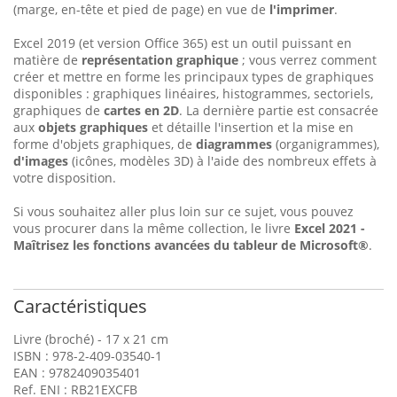
(marge, en-tête et pied de page) en vue de
l'imprimer
.
Excel 2019 (et version Office 365) est un outil puissant en
matière de
représentation graphique
; vous verrez comment
créer et mettre en forme les principaux types de graphiques
disponibles : graphiques linéaires, histogrammes, sectoriels,
graphiques de
cartes en 2D
. La dernière partie est consacrée
aux
objets graphiques
et détaille l'insertion et la mise en
forme d'objets graphiques, de
diagrammes
(organigrammes),
d'images
(icônes, modèles 3D) à l'aide des nombreux effets à
votre disposition.
Si vous souhaitez aller plus loin sur ce sujet, vous pouvez
vous procurer dans la même collection, le livre
Excel 2021 -
Maîtrisez les fonctions avancées du tableur de Microsoft®
.
Caractéristiques
Livre (broché) - 17 x 21 cm
ISBN : 978-2-409-03540-1
EAN : 9782409035401
Ref. ENI : RB21EXCFB