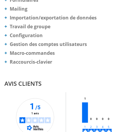
Mailing
Importation/exportation de données
Travail de groupe
Configuration
Gestion des comptes utilisateurs
Macro-commandes
Raccourcis-clavier
AVIS CLIENTS
1
1
/5
1 avis
0
0
0
0