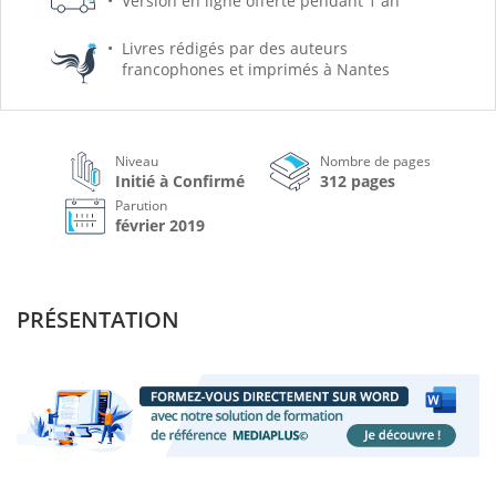
Version en ligne offerte pendant 1 an
Livres rédigés par des auteurs
francophones et imprimés à Nantes
Niveau
Nombre de pages
Initié à Confirmé
312 pages
Parution
février 2019
PRÉSENTATION