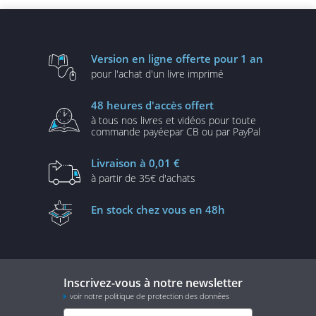
Version en ligne
offerte pour 1 an
pour l'achat d'un
livre imprimé
48 heures
d'accès offert
à tous nos livres et vidéos
pour toute
commande payée
par CB ou par PayPal
Livraison
à 0,01 €
à partir de
35€ d'achats
En stock
chez vous en 48h
Inscrivez-vous à notre newsletter
voir notre politique de protection des données