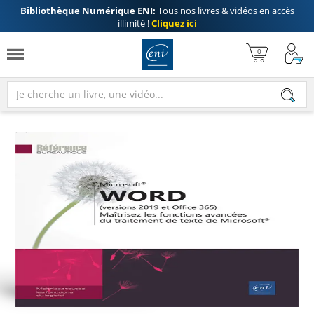
Bibliothèque Numérique ENI:
Tous nos livres & vidéos en accès
illimité !
Cliquez ici