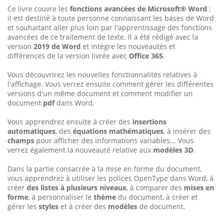
Ce livre couvre les
fonctions avancées de Microsoft® Word
;
il est destiné à toute personne connaissant les bases de Word
et souhaitant aller plus loin par l'apprentissage des fonctions
avancées de ce traitement de texte. Il a été rédigé avec la
version
2019 de Word
et intègre les nouveautés et
différences de la version livrée avec
Office 365
.
Vous découvrirez les nouvelles fonctionnalités relatives à
l'affichage. Vous verrez ensuite comment gérer les différentes
versions d'un même document et comment modifier un
document
pdf
dans Word.
Vous apprendrez ensuite à créer des
insertions
automatiques
, des
équations mathématiques
, à insérer des
champs
pour afficher des informations variables... Vous
verrez également la nouveauté relative aux
modèles 3D
.
Dans la partie consacrée à la mise en forme du document,
vous apprendrez à utiliser les polices OpenType dans Word, à
créer
des listes à plusieurs niveaux
, à comparer des
mises en
forme
, à personnaliser le
thème
du document, à créer et
gérer les
styles
et à créer des
modèles
de document.