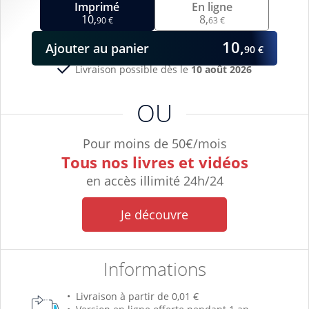
Imprimé
En ligne
10,
8,
90 €
63 €
10,
Ajouter
au panier
90 €
Livraison possible dès le
10 août 2026
OU
Pour moins de 50€/mois
Tous nos livres et vidéos
en accès illimité 24h/24
Je découvre
Informations
Livraison à partir de 0,01 €