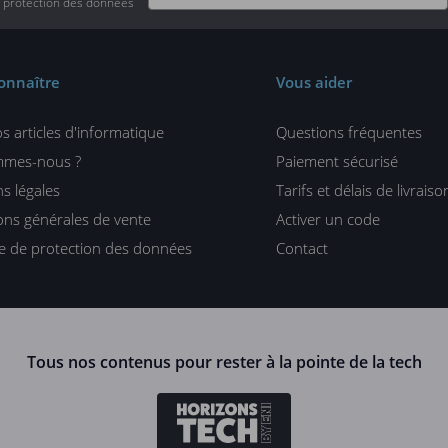
e protection des données
onnaître
Vous aider
s articles d'informatique
Questions fréquentes
mmes-nous ?
Paiement sécurisé
s légales
Tarifs et délais de livraiso
ons générales de vente
Activer un code
ue de protection des données
Contact
Tous nos contenus pour rester à la pointe de la tech