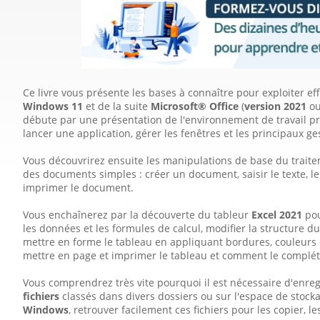
Ce livre vous présente les bases à connaître pour exploiter ef
Windows 11
et de la suite
Microsoft® Office
(
version 2021
ou
débute par une présentation de l'environnement de travail 
lancer une application, gérer les fenêtres et les principaux ges
Vous découvrirez ensuite les manipulations de base du trait
des documents simples : créer un document, saisir le texte, l
imprimer le document.
Vous enchaînerez par la découverte du tableur
Excel 2021
pou
les données et les formules de calcul, modifier la structure 
mettre en forme le tableau en appliquant bordures, couleurs 
mettre en page et imprimer le tableau et comment le complét
Vous comprendrez très vite pourquoi il est nécessaire d'enre
fichiers
classés dans divers dossiers ou sur l'espace de stock
Windows
, retrouver facilement ces fichiers pour les copier, l