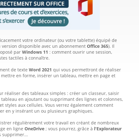
ficacement votre ordinateur (ou votre tablette) équipé de
 version disponible avec un abonnement
Office 365
). Il
proposé par
Windows 11
: comment ouvrir une session,
tes tactiles à connaître.
ement de texte
Word 2021
qui vous permettront de réaliser
e mettre en forme, insérer un tableau, mettre en page et
r réaliser des tableaux simples : créer un classeur, saisir
du tableau en ajoutant ou supprimant des lignes et colonnes,
et styles aux cellules. Vous verrez également comment
er en y insérant un ou plusieurs graphiques.
gistrer régulièrement votre travail en créant de nombreux
age en ligne
OneDrive
; vous pourrez, grâce à
l'Explorateur
es supprimer...