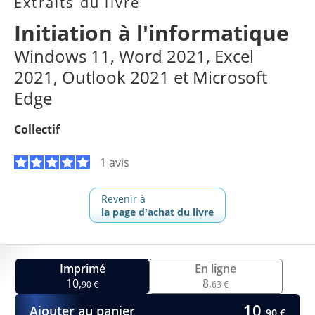
Extraits du livre
Initiation à l'informatique
Windows 11, Word 2021, Excel
2021, Outlook 2021 et Microsoft
Edge
Collectif
1 avis
Revenir à
la page d'achat du livre
Imprimé
En ligne
10,
8,
90 €
63 €
10,
Ajouter au panier
90 €