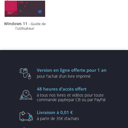
Windows 11
- Guide de
l'utilisateur
Version en ligne
offerte pour 1 an
pour l'achat d'un
livre imprimé
48 heures
d'accès offert
à tous nos livres et vidéos
pour toute
commande payée
par CB ou par PayPal
Livraison
à 0,01 €
à partir de
35€ d'achats