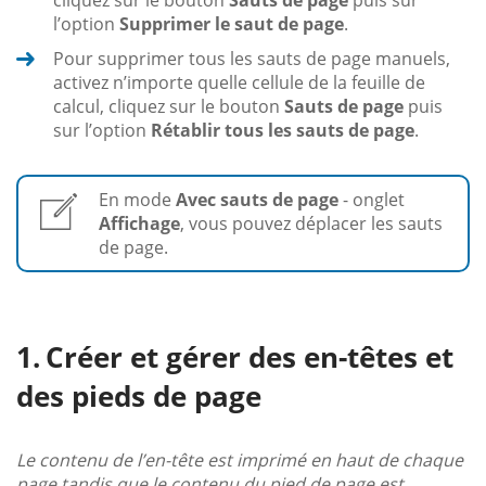
cliquez sur le bouton
Sauts de page
puis sur
l’option
Supprimer le saut de page
.
Pour supprimer tous les sauts de page manuels,
activez n’importe quelle cellule de la feuille de
calcul, cliquez sur le bouton
Sauts de page
puis
sur l’option
Rétablir tous les sauts de page
.
En mode
Avec sauts de page
- onglet
Affichage
, vous pouvez déplacer les sauts
de page.
Créer et gérer des en-têtes et
des pieds de page
Le contenu de l’en-tête est imprimé en haut de chaque
page tandis que le contenu du pied de page est