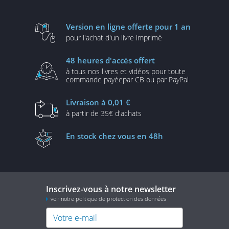
Version en ligne
offerte pour 1 an
pour l'achat d'un
livre imprimé
48 heures
d'accès offert
à tous nos livres et vidéos
pour toute
commande payée
par CB ou par PayPal
Livraison
à 0,01 €
à partir de
35€ d'achats
En stock
chez vous en 48h
Inscrivez-vous à notre newsletter
voir notre politique de protection des données