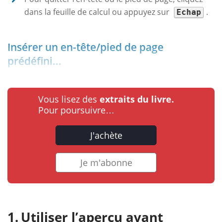
dans la feuille de calcul ou appuyez sur
.
Echap
Insérer un en-tête/pied de page
prédéfini...
Vous lisez des
extraits du livre.
Pour poursuivre…
J'achète
Je m'abonne
Utiliser l’aperçu avant