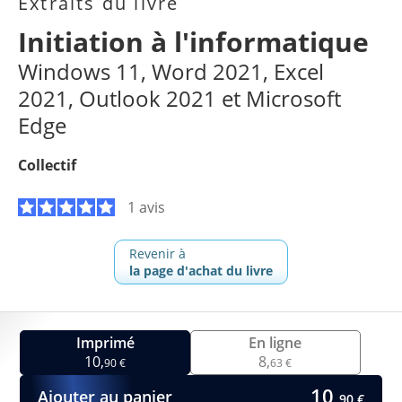
Extraits du livre
Initiation à l'informatique
Windows 11, Word 2021, Excel
2021, Outlook 2021 et Microsoft
Edge
Collectif
1 avis
Revenir à
la page d'achat du livre
Imprimé
En ligne
10,
8,
90 €
63 €
10,
Ajouter au panier
90 €