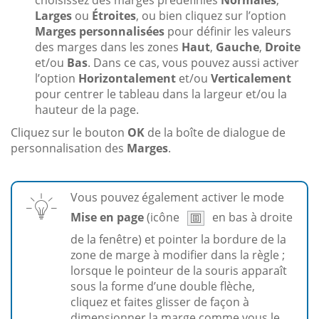
Larges
ou
Étroites
, ou bien cliquez sur l’option
Marges personnalisées
pour définir les valeurs
des marges dans les zones
Haut
,
Gauche
,
Droite
et/ou
Bas
. Dans ce cas, vous pouvez aussi activer
l’option
Horizontalement
et/ou
Verticalement
pour centrer le tableau dans la largeur et/ou la
hauteur de la page.
Cliquez sur le bouton
OK
de la boîte de dialogue de
personnalisation des
Marges
.
Vous pouvez également activer le mode
Mise en page
(icône
en bas à droite
de la fenêtre) et pointer la bordure de la
zone de marge à modifier dans la règle ;
lorsque le pointeur de la souris apparaît
sous la forme d’une double flèche,
cliquez et faites glisser de façon à
dimensionner la marge comme vous le