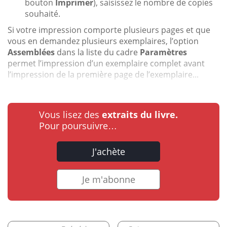
bouton
Imprimer
), saisissez le nombre de copies
souhaité.
Si votre impression comporte plusieurs pages et que
vous en demandez plusieurs exemplaires, l’option
Assemblées
dans la liste du cadre
Paramètres
permet l’impression d’un exemplaire complet avant
l’impression de la première page de l’exemplaire...
Vous lisez des
extraits du livre.
Pour poursuivre…
J'achète
Je m'abonne