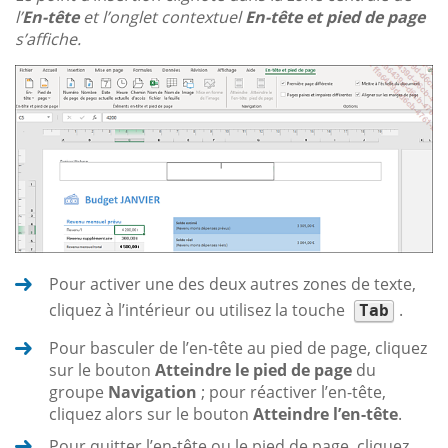
l’
En-tête
et l’onglet contextuel
En-tête et pied de page
s’affiche.
Pour activer une des deux autres zones de texte,
cliquez à l’intérieur ou utilisez la touche
.
Tab
Pour basculer de l’en-tête au pied de page, cliquez
sur le bouton
Atteindre le pied de page
du
groupe
Navigation
; pour réactiver l’en-tête,
cliquez alors sur le bouton
Atteindre l’en-tête
.
Pour quitter l’en-tête ou le pied de page, cliquez