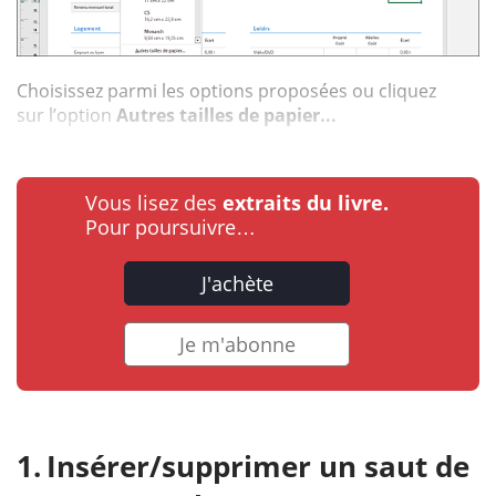
Choisissez parmi les options proposées ou cliquez
sur l’option
Autres tailles de papier...
Vous lisez des
extraits du livre.
Pour poursuivre…
J'achète
Je m'abonne
Insérer/supprimer un saut de