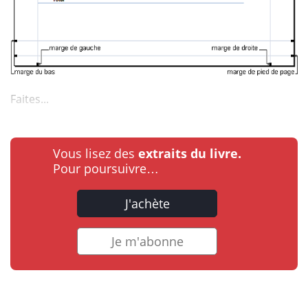
Faites...
Vous lisez des
extraits du livre.
Pour poursuivre…
J'achète
Je m'abonne