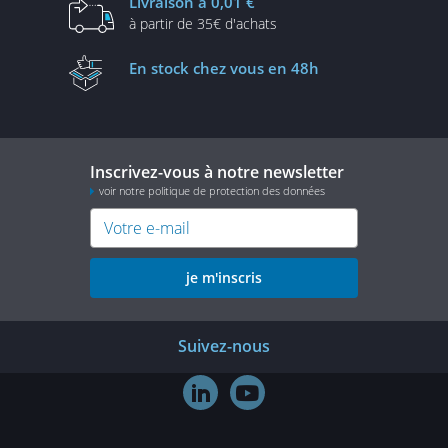
Livraison
à 0,01 €
à partir de
35€ d'achats
En stock
chez vous en 48h
Inscrivez-vous à notre newsletter
voir notre politique de protection des données
je m'inscris
Suivez-nous

