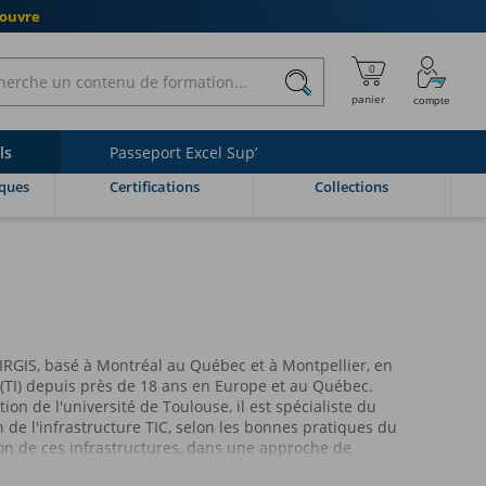
couvre
ls
Passeport Excel Sup’
ques
Certifications
Collections
IRGIS, basé à Montréal au Québec et à Montpellier, en
 (TI) depuis près de 18 ans en Europe et au Québec.
on de l'université de Toulouse, il est spécialiste du
n de l'infrastructure TIC, selon les bonnes pratiques du
ion de ces infrastructures, dans une approche de