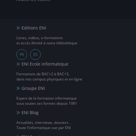
Editions ENI
Livres, vidéos, e-formations
et accès illimité à notre bibliothèque
FR
ES
ENI Ecole informatique
Formations de BAC+2 à BAC+5,
dans nos campus physiques et en ligne
Groupe ENI
Expert de la formation informatique
sous toutes ses formes depuis 1981
ENI Blog
Actualités, interviews, dossiers…
Toute l’informatique vue par ENI