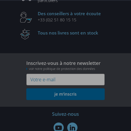
particuliers
Des conseillers
à votre écoute
+33 (0)2 51 80 15 15
Tous nos livres
sont en stock
Inscrivez-vous à notre newsletter
voir notre politique de protection des données
je m'inscris
Suivez-nous

