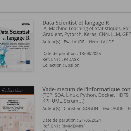
Data Scientist et langage R
IA, Machine Learning et Statistiques, Fo
Gradient, Pytorch, Keras, CNN, LLM, GPT
Auteur(s) :
Eva LAUDE
Henri LAUDE
Date de parution : 18/08/2025
Ref. ENI : EP4DASR
Collection :
Epsilon
Vade-mecum de l'informatique co
(TCP, SOA, Linux, Python, Docker, HDFS
KPI, UML, Scrum…)
Auteur(s) :
Christian GOGLIN
Eva LAUDE
H
Date de parution : 21/05/2024
Ref. ENI : RIMMEMINF