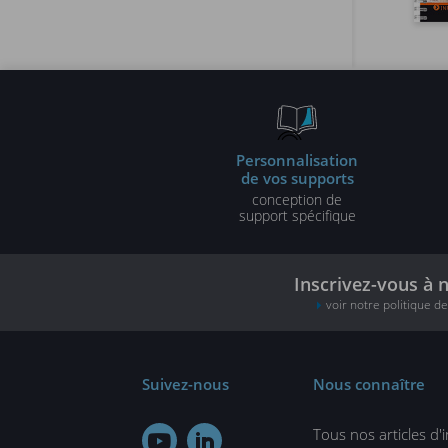
Personnalisation
de vos supports
conception de
support spécifique
Inscrivez-vous à 
voir notre politique d
Suivez-nous
Nous connaître
Tous nos articles d'

