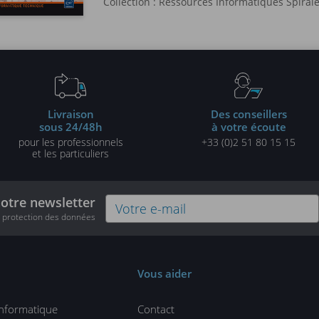
Collection :
Ressources Informatiques Spiral
Livraison
Des conseillers
sous 24/48h
à votre écoute
pour les professionnels
+33 (0)2 51 80 15 15
et les particuliers
notre newsletter
e protection des données
Vous aider
informatique
Contact