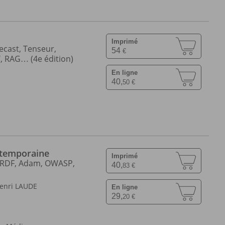
Imprimé
recast, Tenseur,
54
€
, RAG… (4e édition)
En ligne
40,
50 €
ntemporaine
Imprimé
, RDF, Adam, OWASP,
40,
83 €
enri LAUDE
En ligne
29,
20 €