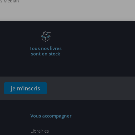
es Médian
Tous nos livres
sont en stock
je m'inscris
Vous accompagner
Librairies