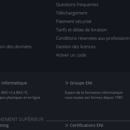
Questions fréquentes
Téléchargement
Paiement sécurisé
Tarifs et délais de livraison
Conditions réservées aux professionn
tion des données
Gestion des licences
Activer un code
e informatique
Groupe ENI
e BAC+2 à BAC+5,
Expert de la formation informatique
us physiques et en ligne
sous toutes ses formes depuis 1981
IGNEMENT SUPÉRIEUR
rning
Certifications ENI