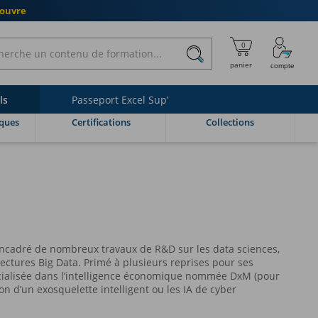
couvre
ls
Passeport Excel Sup’
ques
Certifications
Collections
encadré de nombreux travaux de R&D sur les data sciences,
itectures Big Data. Primé à plusieurs reprises pour ses
cialisée dans l’intelligence économique nommée DxM (pour
ion d’un exosquelette intelligent ou les IA de cyber