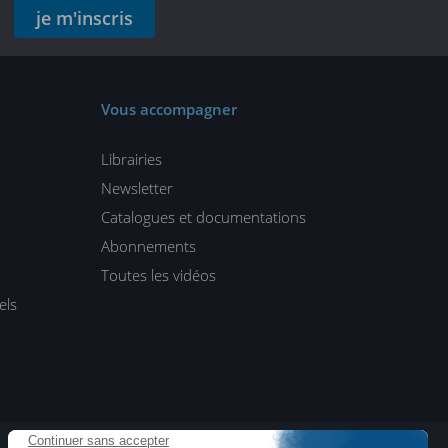
je m'inscris
Vous accompagner
Librairies
Newsletter
Catalogues et documentations
Abonnements
Toutes les vidéos
els