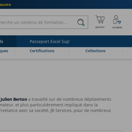
couvre
ls
Passeport Excel Sup’
ques
Certifications
Collections
,
Julien Berton
a travaillé sur de nombreux déploiements
mateur, et plus particulièrement impliqué dans la
freelance avec sa société, JB Services, pour de nombreux