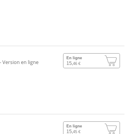
En ligne
- Version en ligne
15,
46 €
En ligne
15,
45 €