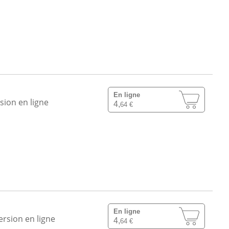
En ligne
sion en ligne
4,
64 €
En ligne
ersion en ligne
4,
64 €