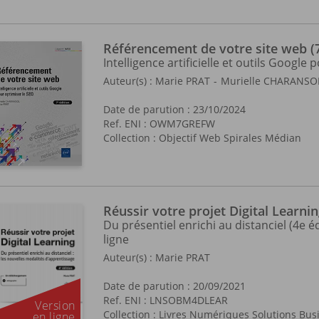
Référencement de votre site web (7
Intelligence artificielle et outils Google
Auteur(s) :
Marie PRAT
Murielle CHARANSO
Date de parution : 23/10/2024
Ref. ENI : OWM7GREFW
Collection :
Objectif Web Spirales Médian
Réussir votre projet Digital Learni
Du présentiel enrichi au distanciel (4e éd
ligne
Auteur(s) :
Marie PRAT
Date de parution : 20/09/2021
Ref. ENI : LNSOBM4DLEAR
Collection :
Livres Numériques Solutions Bu