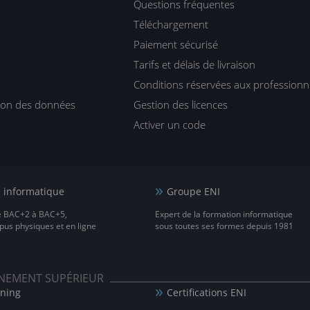
Questions fréquentes
Téléchargement
Paiement sécurisé
Tarifs et délais de livraison
Conditions réservées aux professionn
tion des données
Gestion des licences
Activer un code
e informatique
Groupe ENI
e BAC+2 à BAC+5,
Expert de la formation informatique
us physiques et en ligne
sous toutes ses formes depuis 1981
IGNEMENT SUPÉRIEUR
rning
Certifications ENI