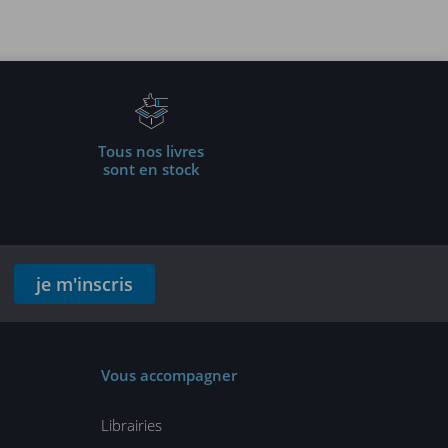
Tous nos livres
sont en stock
je m'inscris
Vous accompagner
Librairies