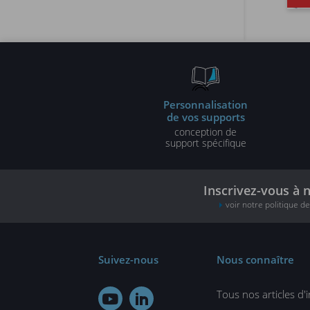
Personnalisation
de vos supports
conception de
support spécifique
Inscrivez-vous à 
voir notre politique d
Suivez-nous
Nous connaître
Tous nos articles d'

