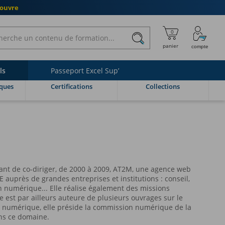
couvre
ls
Passeport Excel Sup’
ques
Certifications
Collections
ant de co-diriger, de 2000 à 2009, AT2M, une agence web
E auprès de grandes entreprises et institutions : conseil,
on numérique... Elle réalise également des missions
lle est par ailleurs auteure de plusieurs ouvrages sur le
 le numérique, elle préside la commission numérique de la
ans ce domaine.