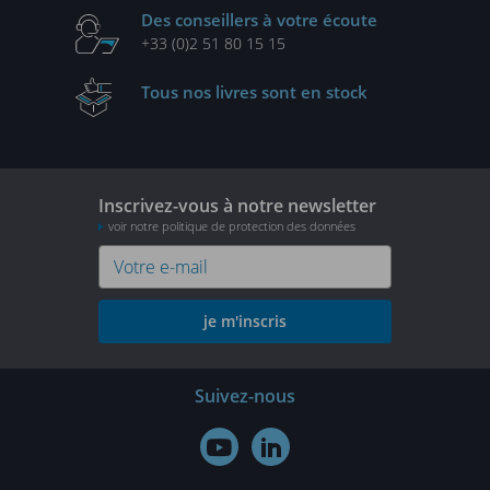
Des conseillers
à votre écoute
+33 (0)2 51 80 15 15
Tous nos livres
sont en stock
Inscrivez-vous à notre newsletter
voir notre politique de protection des données
je m'inscris
Suivez-nous

