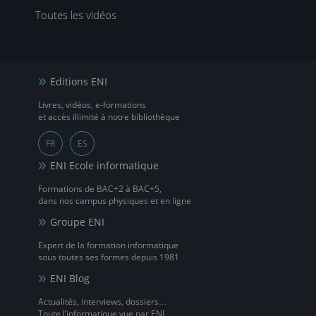
Toutes les vidéos
Editions ENI
Livres, vidéos, e-formations
et accès illimité à notre bibliothèque
FR
ES
ENI Ecole informatique
Formations de BAC+2 à BAC+5,
dans nos campus physiques et en ligne
Groupe ENI
Expert de la formation informatique
sous toutes ses formes depuis 1981
ENI Blog
Actualités, interviews, dossiers…
Toute l’informatique vue par ENI