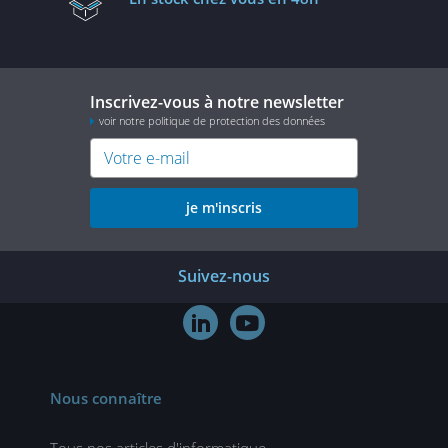
Inscrivez-vous à notre newsletter
voir notre politique de protection des données
je m'inscris
Suivez-nous


Nous connaître
Tous nos articles d'informatique