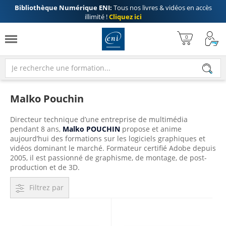
Bibliothèque Numérique ENI:
Tous nos livres & vidéos en accès
illimité !
Cliquez ici
Malko Pouchin
Directeur technique d’une entreprise de multimédia
pendant 8 ans,
Malko POUCHIN
propose et anime
aujourd’hui des formations sur les logiciels graphiques et
vidéos dominant le marché. Formateur certifié Adobe depuis
2005, il est passionné de graphisme, de montage, de post-
production et de 3D.
Filtrez par