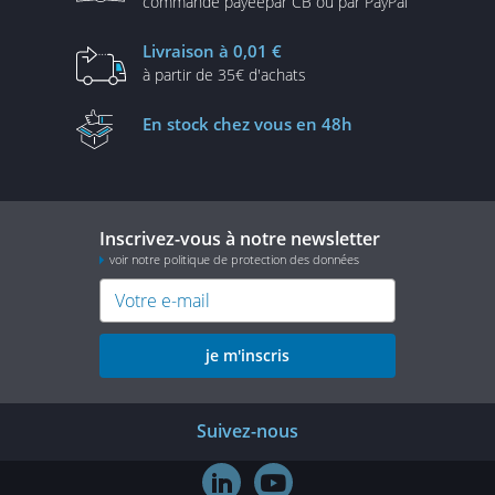
commande payée
par CB ou par PayPal
Livraison
à 0,01 €
à partir de
35€ d'achats
En stock
chez vous en 48h
Inscrivez-vous à notre newsletter
voir notre politique de protection des données
je m'inscris
Suivez-nous

