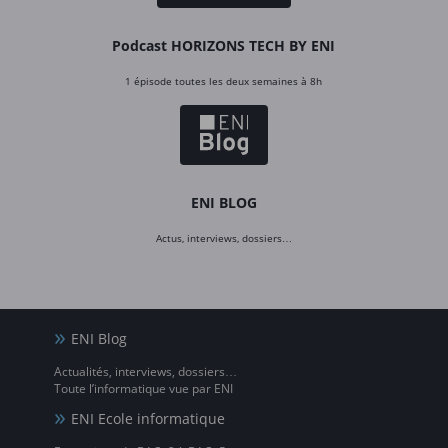
Podcast HORIZONS TECH BY ENI
1 épisode toutes les deux semaines à 8h
ENI BLOG
Actus, interviews, dossiers…
ENI Blog
Actualités, interviews, dossiers…
Toute l’informatique vue par ENI
ENI Ecole informatique