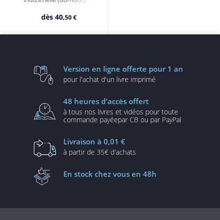
industrie, transports)
dès
40,
50 €
Version en ligne
offerte pour 1 an
pour l'achat d'un
livre imprimé
48 heures
d'accès offert
à tous nos livres et vidéos
pour toute
commande payée
par CB ou par PayPal
Livraison
à 0,01 €
à partir de
35€ d'achats
En stock
chez vous en 48h