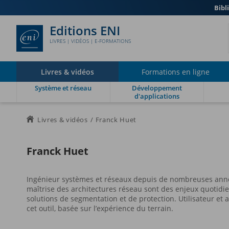
Bibl
Editions ENI
LIVRES | VIDÉOS | E-FORMATIONS
Livres & vidéos
Formations en ligne
Système et réseau
Développement
d'applications
Livres & vidéos
Franck Huet
Franck Huet
Ingénieur systèmes et réseaux depuis de nombreuses ann
maîtrise des architectures réseau sont des enjeux quotidie
solutions de segmentation et de protection. Utilisateur et
cet outil, basée sur l’expérience du terrain.