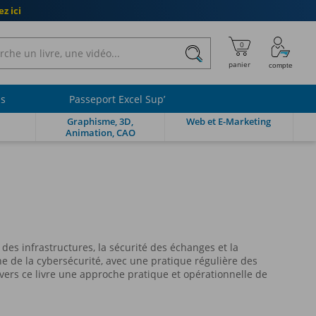
z ici
ls
Passeport Excel Sup’
Graphisme, 3D,
Web et E-Marketing
Animation, CAO
des infrastructures, la sécurité des échanges et la
e de la cybersécurité, avec une pratique régulière des
avers ce livre une approche pratique et opérationnelle de