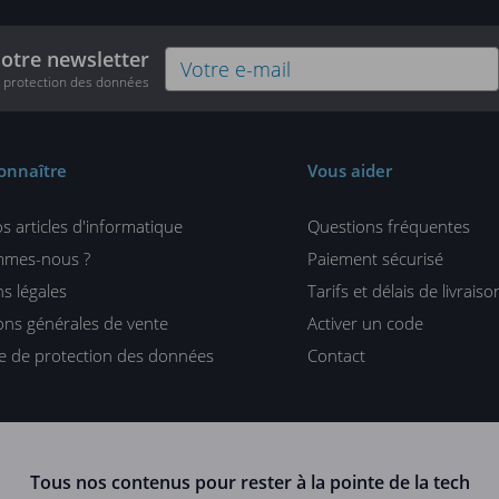
notre newsletter
e protection des données
onnaître
Vous aider
s articles d'informatique
Questions fréquentes
mmes-nous ?
Paiement sécurisé
s légales
Tarifs et délais de livraiso
ons générales de vente
Activer un code
ue de protection des données
Contact
Tous nos contenus pour rester à la pointe de la tech