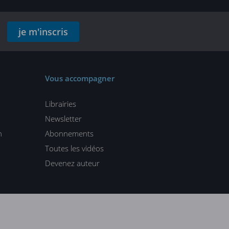
je m'inscris
Vous accompagner
Librairies
Newsletter
n
Abonnements
Toutes les vidéos
Devenez auteur