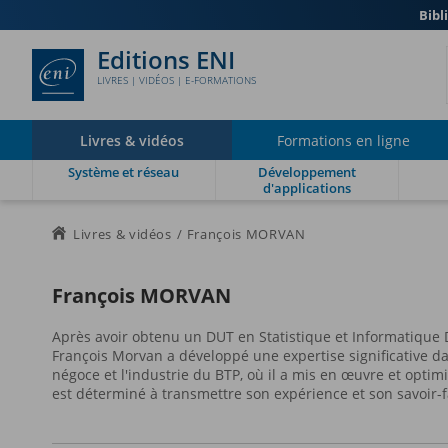
Bibl
Editions ENI
LIVRES | VIDÉOS | E-FORMATIONS
Livres & vidéos
Formations en ligne
Système et réseau
Développement
d'applications
Livres & vidéos
François MORVAN
François MORVAN
Après avoir obtenu un DUT en Statistique et Informatique D
François Morvan a développé une expertise significative dan
négoce et l'industrie du BTP, où il a mis en œuvre et optim
est déterminé à transmettre son expérience et son savoir-fa