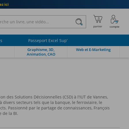
z ici
ls
Passeport Excel Sup’
Graphisme, 3D,
Web et E-Marketing
Animation, CAO
on des Solutions Décisionnelles (CSD) à l'IUT de Vannes,
divers secteurs tels que la banque, le ferroviaire, le
ects. Passionné par le partage de connaissances, François
 de la BI.