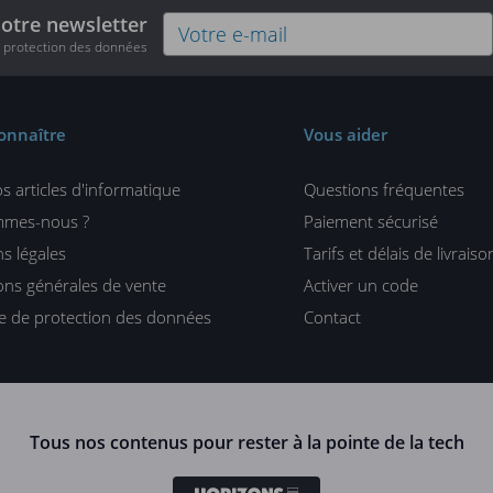
notre newsletter
e protection des données
onnaître
Vous aider
s articles d'informatique
Questions fréquentes
mmes-nous ?
Paiement sécurisé
s légales
Tarifs et délais de livraiso
ons générales de vente
Activer un code
ue de protection des données
Contact
Tous nos contenus pour rester à la pointe de la tech