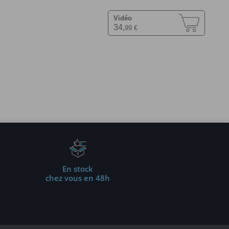
Vidéo
34,
99 €
En stock
chez vous en 48h