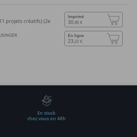
Imprimé
1 projets créatifs) (2e
30,
95 €
AUSINGER
En ligne
23,
22 €
En stock
chez vous en 48h