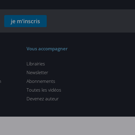
je m'inscris
Vous accompagner
Librairies
Newsletter
n
Abonnements
Toutes les vidéos
Devenez auteur