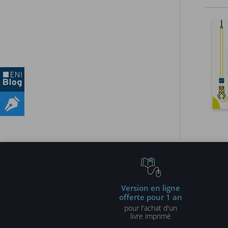
Version en ligne
offerte pour 1 an
pour l'achat d'un
livre imprimé