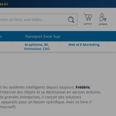
z ici
ls
Passeport Excel Sup’
Graphisme, 3D,
Web et E-Marketing
Animation, CAO
t les systèmes intelligents depuis toujours,
Frédéric
l'Internet des Objets et sa déclinaison en version Arduino.
de grandes entreprises, il conçoit des solutions
appareils pour un besoin spécifique. Avec ce livre, il
Yourself).