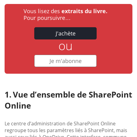
Vous lisez des
extraits du livre.
Pour poursuivre…
J'achète
ou
Je m'abonne
Vue d’ensemble de SharePoint
Online
Le centre d’administration de SharePoint Online
regroupe tous les paramètres liés à SharePoint, mais
aussi ceux liés à OneDrive. Cette interface, commune