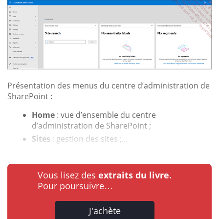
Présentation des menus du centre d’administration de
SharePoint :
Home
: vue d’ensemble du centre
d’administration de SharePoint ;
Sites
: gestion des sites ;...
Vous lisez des
extraits du livre.
Pour poursuivre…
J'achète