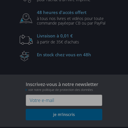
48 heures
d'accès offert
à tous nos livres et vidéos
pour toute
commande payée
par CB ou par PayPal
Livraison
à 0,01 €
à partir de
35€ d'achats
En stock
chez vous en 48h
Inscrivez-vous à notre newsletter
voir notre politique de protection des données
je m'inscris