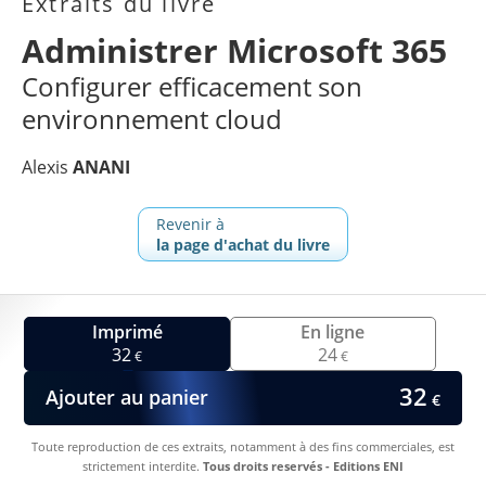
Extraits du livre
Administrer Microsoft 365
Configurer efficacement son
environnement cloud
Alexis
ANANI
Revenir à
la page d'achat du livre
Imprimé
En ligne
32
24
€
€
32
Ajouter au panier
€
Toute reproduction de ces extraits, notamment à des fins commerciales, est
strictement interdite.
Tous droits reservés - Editions ENI