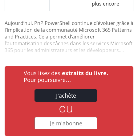
plus encore
Aujourd’hui, PnP PowerShell continue d’évoluer grâce à
l’implication de la communauté Microsoft 365 Patterns
and Practices. Cela permet d’améliorer
l’automatisation des tâches dans les services Microsoft
365 pour les administrateurs et les développeurs....
Vous lisez des
extraits du livre.
Pour poursuivre…
J'achète
ou
Je m'abonne