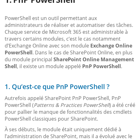
PowerShell est un outil permettant aux
administrateurs de réaliser et automatiser des tâches.
Chaque service de Microsoft 365 est administrable à
travers certains modules, c’est le cas notamment
d’Exchange Online avec son module
Exchange Online
PowerShell
. Dans le cas de SharePoint Online, en plus
du module principal
SharePoint Online Management
Shell
, il existe un module appelé
PnP PowerShell
.
1. Qu’est-ce que PnP PowerShell ?
Autrefois appelé SharePoint PnP PowerShell, PnP
PowerShell (
Patterns & Practices PowerShell
) a été créé
pour pallier le manque de fonctionnalités des cmdlets
PowerShell classiques pour SharePoint.
À ses débuts, le module était uniquement dédié à
l’administration de SharePoint, mais il a évolué avec le