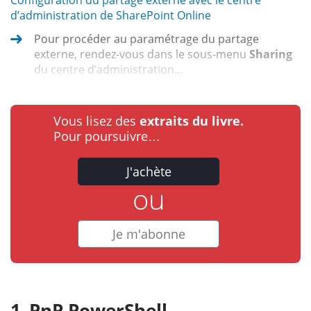
Configuration du partage externe avec le centre
d’administration de SharePoint Online
Pour procéder au paramétrage du partage
externe, rendez-vous dans le sous-menu
Sharing
du centre d’administration...
Vous lisez des
extraits du livre.
Pour poursuivre…
J'achète
ou
Je m'abonne
PnP PowerShell