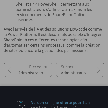
Shell et PnP PowerShell, permettant aux
administrateurs d’affiner au maximum les
environnements de SharePoint Online et
OneDrive.
Avec l’arrivée de l’IA et des solutions Low-code comme
la Power Platform, il est désormais possible d’intégrer
SharePoint à ces différentes technologies afin
d’automatiser certains processus, comme la création
de sites ou encore la gestion des permissions.
Administration d’Exchange Online
Administration de Microsoft Teams
Version en ligne
offerte pour 1 an
pour l'achat d'un
livre imprimé