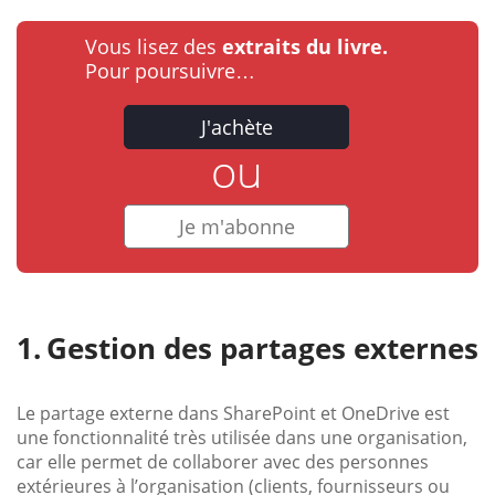
Vous lisez des
extraits du livre.
Pour poursuivre…
J'achète
ou
Je m'abonne
Gestion des partages externes
Le partage externe dans SharePoint et OneDrive est
une fonctionnalité très utilisée dans une organisation,
car elle permet de collaborer avec des personnes
extérieures à l’organisation (clients, fournisseurs ou