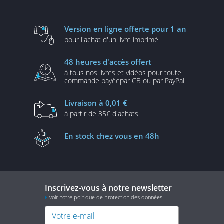
Version en ligne
offerte pour 1 an
pour l'achat d'un
livre imprimé
48 heures
d'accès offert
à tous nos livres et vidéos
pour toute
commande payée
par CB ou par PayPal
Livraison
à 0,01 €
à partir de
35€ d'achats
En stock
chez vous en 48h
Inscrivez-vous à notre newsletter
voir notre politique de protection des données