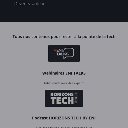
Devenez auteur
Tous nos contenus pour rester à la pointe de la tech
Webinaires ENI TALKS
Table ronde avec des experts
Podcast HORIZONS TECH BY ENI
1 épisode toutes les deux semaines à 8h