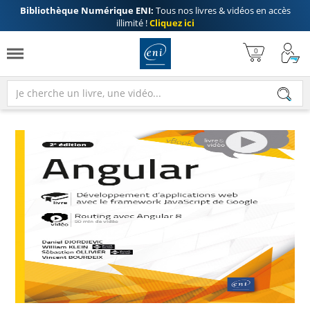
Bibliothèque Numérique ENI:
Tous nos livres & vidéos en accès
illimité !
Cliquez ici