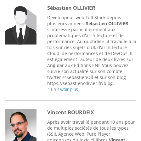
Sébastien OLLIVIER
Développeur web Full Stack depuis
plusieurs années,
Sébastien OLLIVIER
s'intéresse particulièrement aux
problématiques d'architecture et de
performance. Au quotidien, il travaille à la
fois sur des sujets d'UI, d'architecture
Cloud, de performances et de DevOps. Il
est également l’auteur de deux livres sur
Angular aux Editions ENI. Vous pouvez
suivre son actualité sur son compte
twitter @SebastienOll et sur son blog
https://sebastienollivier.fr/blog.
En savoir plus
Vincent BOURDEIX
Après avoir travaillé pendant 10 ans pour
de multiples sociétés de tous les types
(SSII, Agence Web, Pure Player,
entreprises du logiciel libre),
Vincent