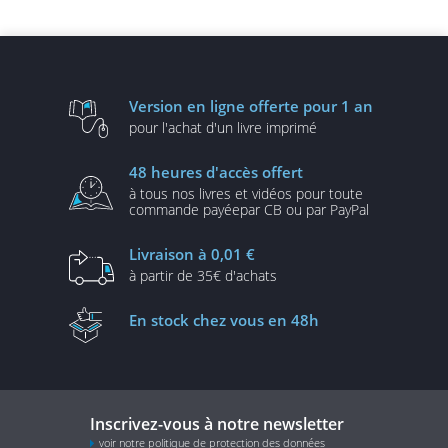
Version en ligne
offerte pour 1 an
pour l'achat d'un
livre imprimé
48 heures
d'accès offert
à tous nos livres et vidéos
pour toute
commande payée
par CB ou par PayPal
Livraison
à 0,01 €
à partir de
35€ d'achats
En stock
chez vous en 48h
Inscrivez-vous à notre newsletter
voir notre politique de protection des données