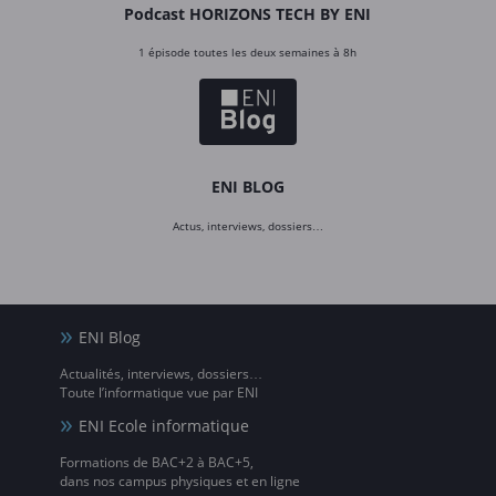
Podcast HORIZONS TECH BY ENI
1 épisode toutes les deux semaines à 8h
ENI BLOG
Actus, interviews, dossiers…
ENI Blog
Actualités, interviews, dossiers…
Toute l’informatique vue par ENI
ENI Ecole informatique
Formations de BAC+2 à BAC+5,
dans nos campus physiques et en ligne