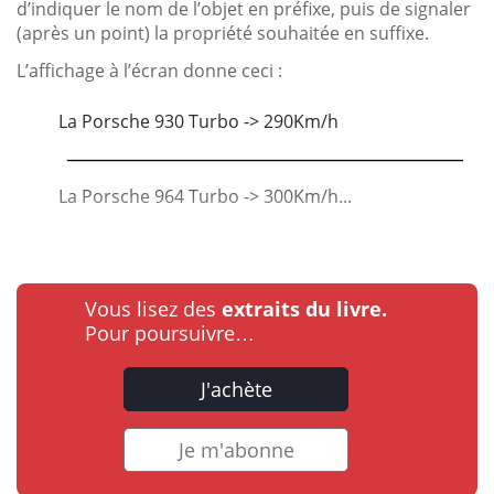
d’indiquer le nom de l’objet en préfixe, puis de signaler
(après un point) la propriété souhaitée en suffixe.
L’affichage à l’écran donne ceci :
La Porsche 930 Turbo -> 290Km/h
La Porsche 964 Turbo -> 300Km/h...
Vous lisez des
extraits du livre.
Pour poursuivre…
J'achète
Je m'abonne