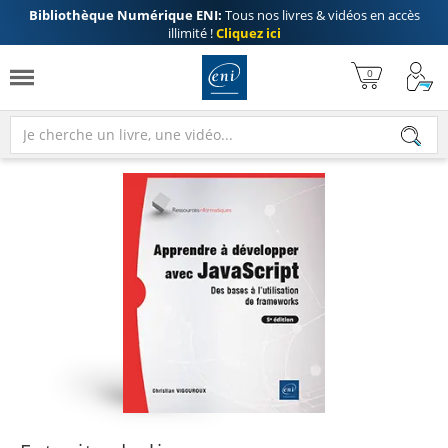
Bibliothèque Numérique ENI:
Tous nos livres & vidéos en accès
illimité !
Cliquez ici