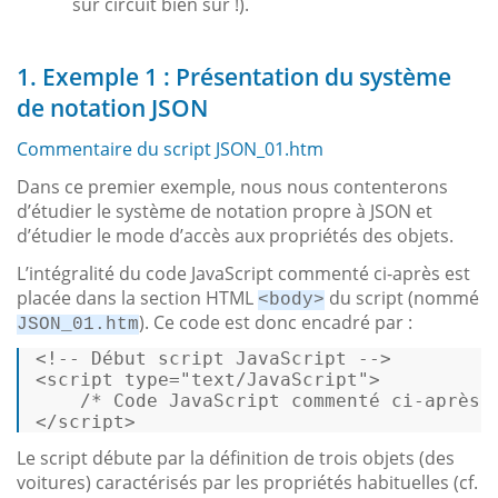
sur circuit bien sûr !).
1. Exemple 1 : Présentation du système
de notation JSON
Commentaire du script JSON_01.htm
Dans ce premier exemple, nous nous contenterons
d’étudier le système de notation propre à JSON et
d’étudier le mode d’accès aux propriétés des objets.
L’intégralité du code JavaScript commenté ci-après est
placée dans la section HTML
du script (nommé
<body>
). Ce code est donc encadré par :
JSON_01.htm
<!-- Début script JavaScript -->
<
script
type
=
"text/JavaScript"
>
/* Code JavaScript commenté ci-après 
</
script
>
Le script débute par la définition de trois objets (des
voitures) caractérisés par les propriétés habituelles (cf.