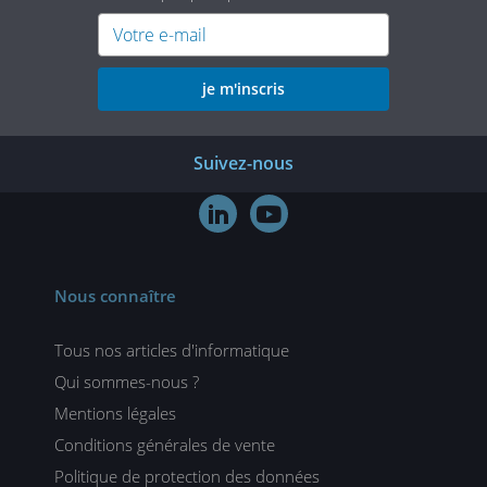
je m'inscris
Suivez-nous


Nous connaître
Tous nos articles d'informatique
Qui sommes-nous ?
Mentions légales
Conditions générales de vente
Politique de protection des données