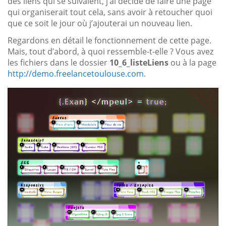
des liens qui se suivaient, j’ai décidé de faire une page
qui organiserait tout cela, sans avoir à retoucher quoi
que ce soit le jour où j’ajouterai un nouveau lien.
Regardons en détail le fonctionnement de cette page.
Mais, tout d’abord, à quoi ressemble-t-elle ? Vous avez
les fichiers dans le dossier
10_6_listeLiens
ou à la page
http://demo.freelancetoulouse.com
.