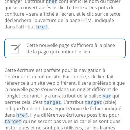
changer. L’attribut
contient ici le nom du fichier
href
qui sera ouvert après le clic. Le texte « Des pots de
confiture » sera affiché à l’écran, et le clic sur ce texte
déclenchera l’ouverture de la page HTML indiquée
dans l’attribut
.
href
Cette nouvelle page s’affichera à la place
de la page qui contient le lien.
Cette écriture est parfaite pour la navigation à
l’intérieur d’un même site. Par contre, si le lien fait
référence à un site web différent, il sera préférable que
la nouvelle page s’ouvre dans un onglet différent de
l’onglet courant. Il y a un attribut de la balise
qui
<a>
permet cela, c’est
. L’attribut
(cible)
target
target
indique l’endroit dans lequel s’ouvre le fichier indiqué
dans
. Il y a différentes écritures possibles pour
href
qui ne seront pas vues ici car elles sont quasi
target
historiques et ne sont plus utilisées, car les frames