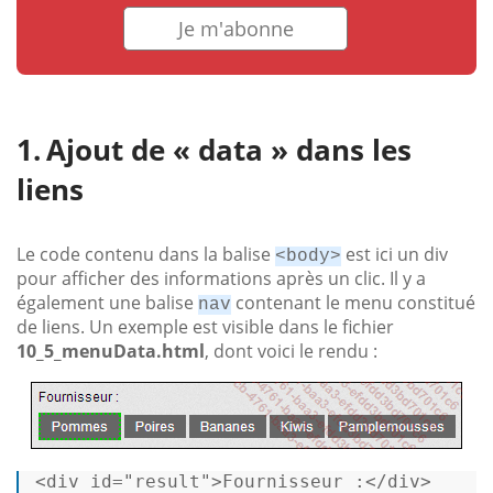
Je m'abonne
Ajout de « data » dans les
liens
Le code contenu dans la balise
est ici un div
<body>
pour afficher des informations après un clic. Il y a
également une balise
contenant le menu constitué
nav
de liens. Un exemple est visible dans le fichier
10_5_menuData.html
, dont voici le rendu :
<
div
id
=
"result"
>
Fournisseur :
</
div
>