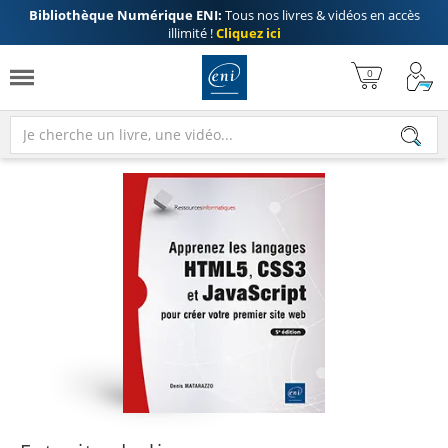
Bibliothèque Numérique ENI:
Tous nos livres & vidéos en accès
illimité !
Cliquez ici