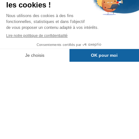
Formations de BAC+2 à BAC+5,
dans nos campus physiques et en ligne
Groupe ENI
Expert de la formation informatique
sous toutes ses formes depuis 1981
ENI Service
Formations avec formateur à l'informatique,
à distance ou en présentiel
Editions ENI Pro
Supports de cours
pour les organismes de formation
ENI elearning
La solution de formation à l'informatique en ligne,
disponible en 5 langues
Certifications ENI
Certifications à l'informatique
éligibles CPF et reconnues par l'État