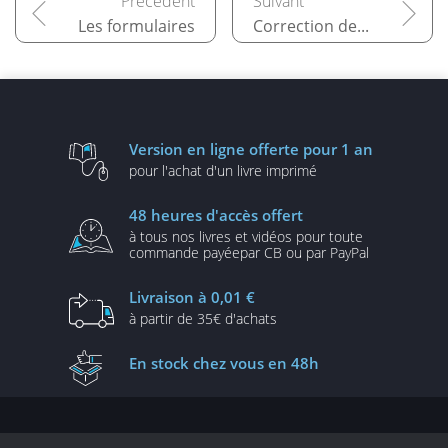
Les formulaires
Correction des exercices
Version en ligne
offerte pour 1 an
pour l'achat d'un
livre imprimé
48 heures
d'accès offert
à tous nos livres et vidéos
pour toute
commande payée
par CB ou par PayPal
Livraison
à 0,01 €
à partir de
35€ d'achats
En stock
chez vous en 48h