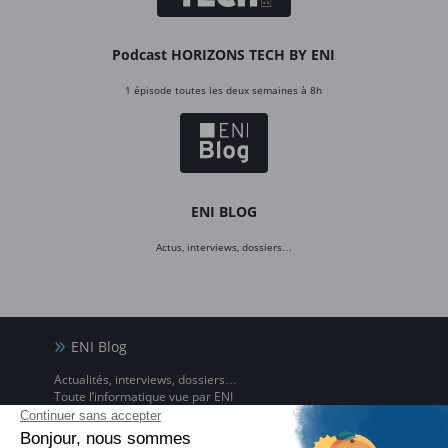
Podcast HORIZONS TECH BY ENI
1 épisode toutes les deux semaines à 8h
ENI BLOG
Actus, interviews, dossiers…
ENI Blog
Actualités, interviews, dossiers…
Toute l’informatique vue par ENI
ENI Ecole informatique