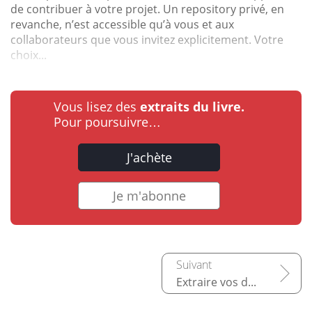
de contribuer à votre projet. Un repository privé, en
revanche, n’est accessible qu’à vous et aux
collaborateurs que vous invitez explicitement. Votre
choix...
Vous lisez des
extraits du livre.
Pour poursuivre…
J'achète
Je m'abonne
Extraire vos données depuis n'importe quelle source