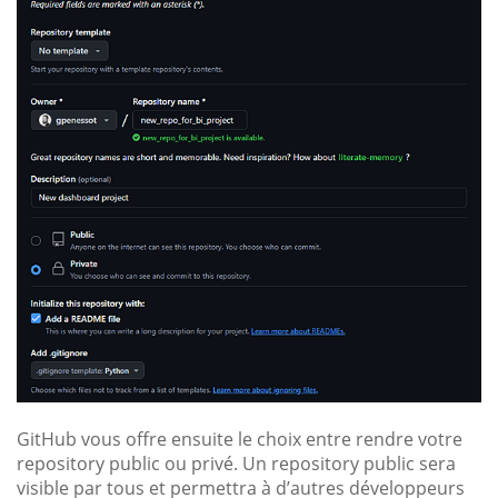
GitHub vous offre ensuite le choix entre rendre votre
repository public ou privé. Un repository public sera
visible par tous et permettra à d’autres développeurs