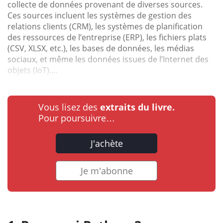
collecte de données provenant de diverses sources.
Ces sources incluent les systèmes de gestion des
relations clients (CRM), les systèmes de planification
des ressources de l’entreprise (ERP), les fichiers plats
(CSV, XLSX, etc.), les bases de données, les médias
sociaux, et même les données issues de l’Internet des
objets (IoT)....
Vous lisez des
extraits du livre.
Pour poursuivre…
J'achète
Je m'abonne