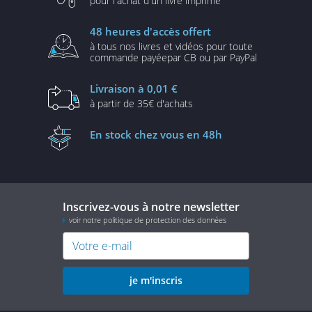
pour l'achat d'un
livre imprimé
48 heures
d'accès offert
à tous nos livres et vidéos
pour toute
commande payée
par CB ou par PayPal
Livraison
à 0,01 €
à partir de
35€ d'achats
En stock
chez vous en 48h
Inscrivez-vous à notre newsletter
voir notre politique de protection des données
je m'inscris