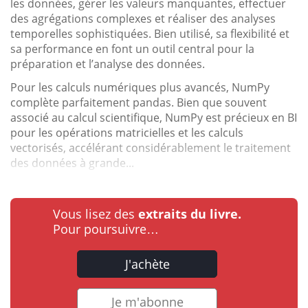
les données, gérer les valeurs manquantes, effectuer
des agrégations complexes et réaliser des analyses
temporelles sophistiquées. Bien utilisé, sa flexibilité et
sa performance en font un outil central pour la
préparation et l’analyse des données.
Pour les calculs numériques plus avancés, NumPy
complète parfaitement pandas. Bien que souvent
associé au calcul scientifique, NumPy est précieux en BI
pour les opérations matricielles et les calculs
vectorisés, accélérant considérablement le traitement
des données à grande...
Vous lisez des
extraits du livre.
Pour poursuivre…
J'achète
Je m'abonne