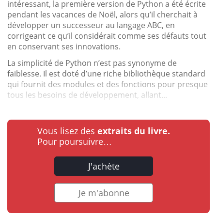
intéressant, la première version de Python a été écrite
pendant les vacances de Noël, alors qu’il cherchait à
développer un successeur au langage ABC, en
corrigeant ce qu’il considérait comme ses défauts tout
en conservant ses innovations.
La simplicité de Python n’est pas synonyme de
faiblesse. Il est doté d’une riche bibliothèque standard
qui fournit des modules et des fonctions pour presque
tous les besoins de développement, allant...
Vous lisez des
extraits du livre.
Pour poursuivre…
J'achète
Je m'abonne