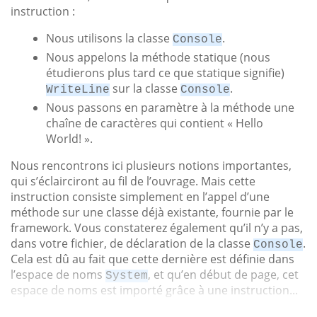
instruction :
Nous utilisons la classe
.
Console
Nous appelons la méthode statique (nous
étudierons plus tard ce que statique signifie)
sur la classe
.
WriteLine
Console
Nous passons en paramètre à la méthode une
chaîne de caractères qui contient « Hello
World! ».
Nous rencontrons ici plusieurs notions importantes,
qui s’éclairciront au fil de l’ouvrage. Mais cette
instruction consiste simplement en l’appel d’une
méthode sur une classe déjà existante, fournie par le
framework. Vous constaterez également qu’il n’y a pas,
dans votre fichier, de déclaration de la classe
.
Console
Cela est dû au fait que cette dernière est définie dans
l’espace de noms
, et qu’en début de page, cet
System
espace de noms est importé grâce à une instruction...