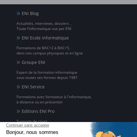
ENI Blog
Actualités, interviews, dossiers…
Toute l’informatique vue par ENI
ENI Ecole informatique
Formations de BAC+2 à BAC+5,
dans nos campus physiques et en ligne
Groupe ENI
Expert de la formation informatique
sous toutes ses formes depuis 1981
ENI Service
Formations avec formateur à l'informatique,
à distance ou en présentiel
Editions ENI Pro
Supports de cours
pour les organismes de formation
ENI elearning