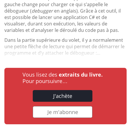
gauche change pour charger ce qui s’appelle le
débogueur (
debugger
en anglais). Grâce à cet outil, il
est possible de lancer une application C# et de
visualiser, durant son exécution, les valeurs de
variables et d’analyser le déroulé du code pas à pas.
Dans la partie supérieure du volet, il y a normalement
une petite flèche de lecture qui permet de démarrer le
programme et d’y attacher le débogueur :...
Vous lisez des
extraits du livre.
Pour poursuivre…
J'achète
Je m'abonne