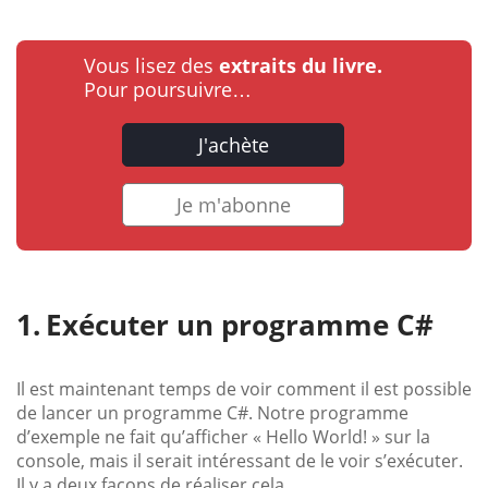
Vous lisez des
extraits du livre.
Pour poursuivre…
J'achète
Je m'abonne
Exécuter un programme C#
Il est maintenant temps de voir comment il est possible
de lancer un programme C#. Notre programme
d’exemple ne fait qu’afficher « Hello World! » sur la
console, mais il serait intéressant de le voir s’exécuter.
Il y a deux façons de réaliser cela.