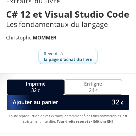
Extraits du livre
C# 12 et Visual Studio Code
Les fondamentaux du langage
Christophe
MOMMER
Revenir à
la page d'achat du livre
Imprimé
En ligne
32
24
€
€
32
Ajouter au panier
€
Toute reproduction de ces extraits, notamment à des fins commerciales, est
strictement interdite.
Tous droits reservés - Editions ENI