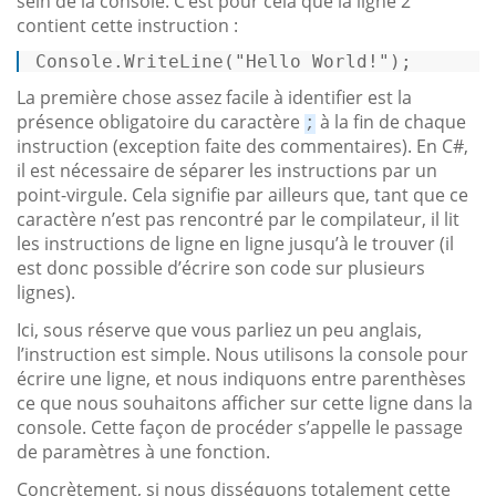
sein de la console. C’est pour cela que la ligne 2
contient cette instruction :
Console.WriteLine(
"Hello World!"
); 
La première chose assez facile à identifier est la
présence obligatoire du caractère
à la fin de chaque
;
instruction (exception faite des commentaires). En C#,
il est nécessaire de séparer les instructions par un
point-virgule. Cela signifie par ailleurs que, tant que ce
caractère n’est pas rencontré par le compilateur, il lit
les instructions de ligne en ligne jusqu’à le trouver (il
est donc possible d’écrire son code sur plusieurs
lignes).
Ici, sous réserve que vous parliez un peu anglais,
l’instruction est simple. Nous utilisons la console pour
écrire une ligne, et nous indiquons entre parenthèses
ce que nous souhaitons afficher sur cette ligne dans la
console. Cette façon de procéder s’appelle le passage
de paramètres à une fonction.
Concrètement, si nous disséquons totalement cette