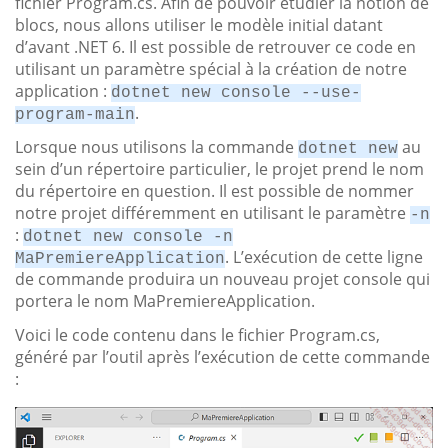
fichier Program.cs. Afin de pouvoir étudier la notion de
blocs, nous allons utiliser le modèle initial datant
d’avant .NET 6. Il est possible de retrouver ce code en
utilisant un paramètre spécial à la création de notre
application :
dotnet new console --use-
.
program-main
Lorsque nous utilisons la commande
au
dotnet new
sein d’un répertoire particulier, le projet prend le nom
du répertoire en question. Il est possible de nommer
notre projet différemment en utilisant le paramètre
-n
:
dotnet new console -n
. L’exécution de cette ligne
MaPremiereApplication
de commande produira un nouveau projet console qui
portera le nom MaPremiereApplication.
Voici le code contenu dans le fichier Program.cs,
généré par l’outil après l’exécution de cette commande
: