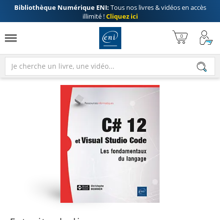
Bibliothèque Numérique ENI:
Tous nos livres & vidéos en accès
illimité !
Cliquez ici