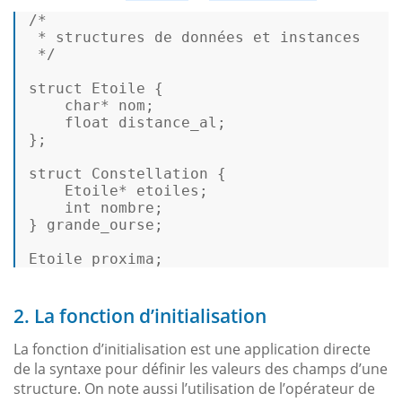
/*  

 * structures de données et instances  

 */
struct
Etoile
 {  

char
* nom;  

float
 distance_al;  

};  

struct
Constellation
 {  

    Etoile* etoiles; 

int
 nombre; 

} grande_ourse;  

Etoile proxima; 
2. La fonction d’initialisation
La fonction d’initialisation est une application directe
de la syntaxe pour définir les valeurs des champs d’une
structure. On note aussi l’utilisation de l’opérateur de