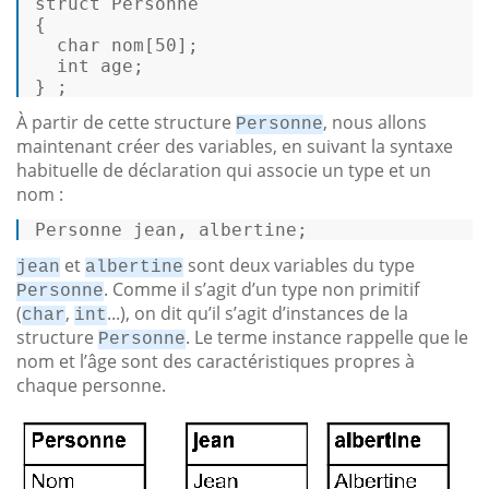
struct
Personne
{  

char
 nom[
50
];  

int
 age;  

} ; 
À partir de cette structure
, nous allons
Personne
maintenant créer des variables, en suivant la syntaxe
habituelle de déclaration qui associe un type et un
nom :
Personne jean, albertine; 
et
sont deux variables du type
jean
albertine
. Comme il s’agit d’un type non primitif
Personne
(
,
...), on dit qu’il s’agit d’instances de la
char
int
structure
. Le terme instance rappelle que le
Personne
nom et l’âge sont des caractéristiques propres à
chaque personne.