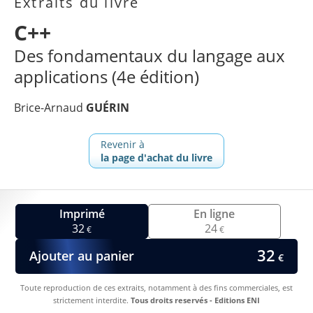
Extraits du livre
C++
Des fondamentaux du langage aux
applications (4e édition)
Brice-Arnaud
GUÉRIN
Revenir à
la page d'achat du livre
Imprimé
En ligne
32
24
€
€
32
Ajouter au panier
€
Toute reproduction de ces extraits, notamment à des fins commerciales, est
strictement interdite.
Tous droits reservés - Editions ENI