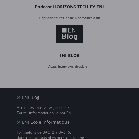
Podcast HORIZONS TECH BY ENI
1 épisode toutes les deux semaines à 8h
ENI BLOG
Actus, interviews, dossiers…
ENI Blog
Actualités, interviews, dossiers…
Toute l’informatique vue par ENI
ENI Ecole informatique
Formations de BAC+2 à BAC+5,
dans nos campus physiques et en ligne