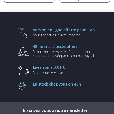
Version en ligne
offerte pour 1 an
pour l'achat d'un
livre imprimé
48 heures
d'accès offert
à tous nos livres et vidéos
pour toute
commande payée
par CB ou par PayPal
Livraison
à 0,01 €
à partir de
35€ d'achats
En stock
chez vous en 48h
Inscrivez-vous à notre newsletter