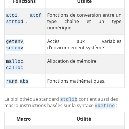
Fonctions
Utilité
,
,
Fonctions de conversion entre un
atoi
atof
...
type chaîne et un type
strtod
numérique.
,
Accès aux variables
getenv
d’environnement système.
setenv
,
Allocation de mémoire.
malloc
calloc
,
Fonctions mathématiques.
rand
abs
La bibliothèque standard
contient aussi des
stdlib
macro-instructions basées sur la syntaxe
:
#define
Macro
Utilité