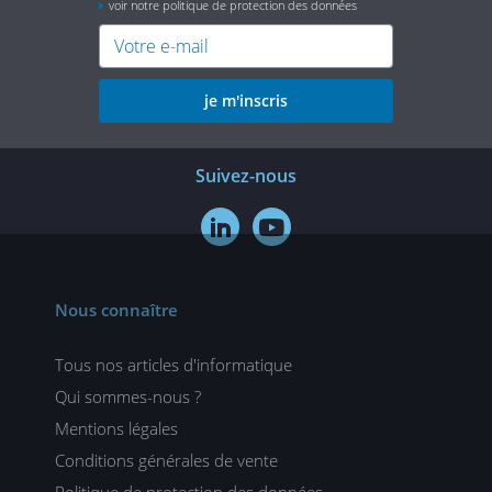
voir notre politique de protection des données
je m'inscris
Suivez-nous


Nous connaître
Tous nos articles d'informatique
Qui sommes-nous ?
Mentions légales
Conditions générales de vente
Politique de protection des données